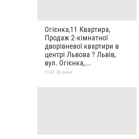
Огієнка,11 Квартира,
Продаж 2-кімнатної
дворівневої квартири в
центрі Львова ? Львів,
вул. Огієнка,...
13:47, 28 липня