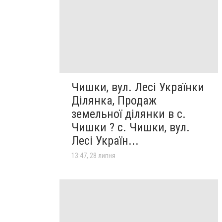
Чишки, вул. Лесі Українки
Ділянка, Продаж
земельної ділянки в с.
Чишки ? с. Чишки, вул.
Лесі Україн...
13:47, 28 липня