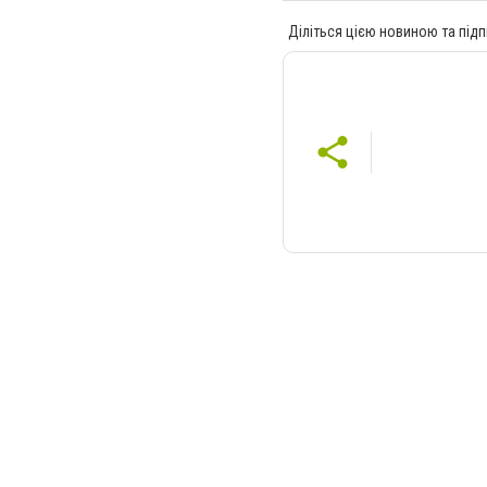
Діліться цією новиною та підп