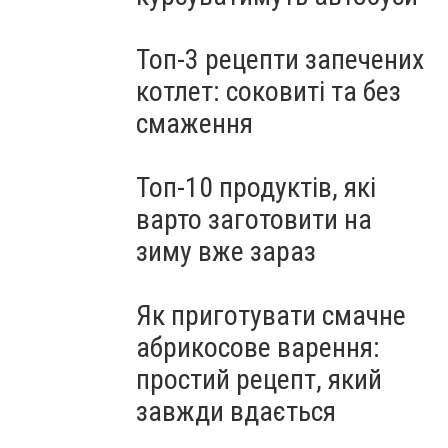
Топ-3 рецепти запечених
котлет: соковиті та без
смаження
Топ-10 продуктів, які
варто заготовити на
зиму вже зараз
Як приготувати смачне
абрикосове варення:
простий рецепт, який
завжди вдається