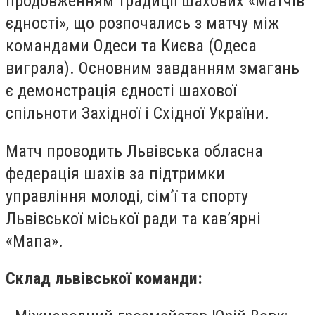
продовженням традиції шахових «Матчів
єдності», що розпочались з матчу між
командами Одеси та Києва (Одеса
виграла). Основним завданням змагань
є демонстрація єдності шахової
спільноти Західної і Східної України.
Матч проводить Львівська обласна
федерація шахів за підтримки
управління молоді, сім’ї та спорту
Львівської міської ради та кав’ярні
«Мапа».
Склад львівської команди: