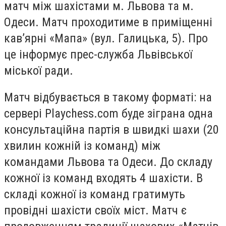
матч між шахістами м. Львова та м.
Одеси. Матч проходитиме в приміщенні
кав’ярні «Мапа» (вул. Галицька, 5). Про
це інформує прес-служба Львівської
міської ради.
Матч відбувається в такому форматі: на
сервері Playchess.com буде зіграна одна
консультаційна партія в швидкі шахи (20
хвилин кожній із команд) між
командами Львова та Одеси. До складу
кожної із команд входять 4 шахісти. В
складі кожної із команд гратимуть
провідні шахісти своїх міст. Матч є