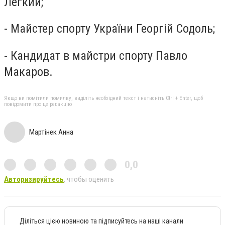
Легкий;
- Майстер спорту України Георгій Содоль;
- Кандидат в майстри спорту Павло
Макаров.
Якщо ви помітили помилку, виділіть необхідний текст і натисніть Ctrl + Enter, щоб
повідомити про це редакцію
Мартінек Анна
0,0
Авторизируйтесь
, чтобы оценить
Діліться цією новиною та підписуйтесь на наші канали