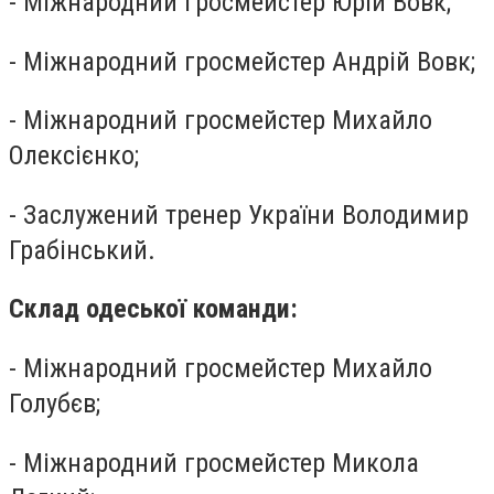
- Міжнародний гросмейстер Юрій Вовк;
- Міжнародний гросмейстер Андрій Вовк;
- Міжнародний гросмейстер Михайло
Олексієнко;
- Заслужений тренер України Володимир
Грабінський.
Склад одеської команди:
- Міжнародний гросмейстер Михайло
Голубєв;
- Міжнародний гросмейстер Микола