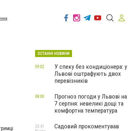
ення
ОСТАННІ НОВИНИ
У спеку без кондиціонера: у
09:02
Львові оштрафують двох
перевізників
Прогноз погоди у Львові на
08:00
7 серпня: невеликі дощі та
комфортна температура
Садовий прокоментував
23:41
тримці