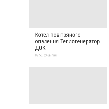
Котел повітряного
опалення Теплогенератор
ДОК
09:53, 24 липня