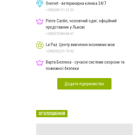
Overvet - ветеринарна клініка 24/7
+380(68)131-22-33
Pierre Cardin, чоловічий одяг, офіційний
представник у Львові
+380(97)084-86-61
La Paz. Центр вивчення іноземних мов
+380(95)201-70-92
Варта Безпека - сучасні системи охорони та
пожежної безпеки
Додати підприємство
ОГОЛОШЕННЯ