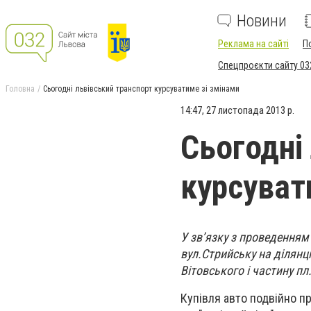
Новини
Реклама на сайті
П
Спецпроєкти сайту 03
Головна
Сьогодні львівський транспорт курсуватиме зі змінами
14:47, 27 листопада 2013 р.
Сьогодні
курсуват
У зв’язку з проведенням L
вул.Стрийську на ділянці
Вітовського і частину п
Купівля авто подвійно пр