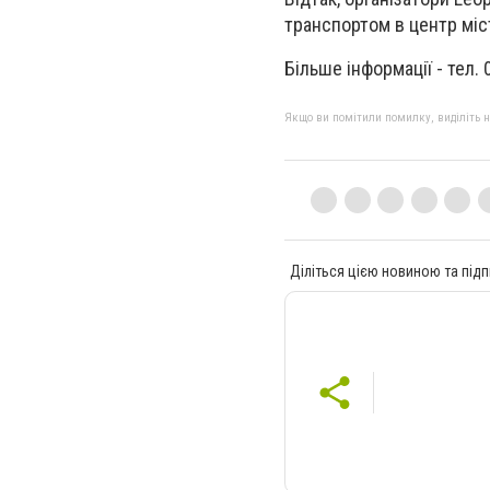
транспортом в центр міс
Більше інформації - тел.
Якщо ви помітили помилку, виділіть нео
Діліться цією новиною та підп