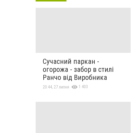
Сучасний паркан -
огорожа - забор в стилі
Ранчо від Виробника
1 403
20:44, 27 липня