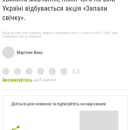
Україні відбувається акція «Запали
свічку».
Якщо ви помітили помилку, виділіть необхідний текст і натисніть Ctrl + Enter, щоб
повідомити про це редакцію
Мартінек Анна
0,0
Авторизуйтесь
, щоб оцінити
Діліться цією новиною та підписуйтесь на наші канали