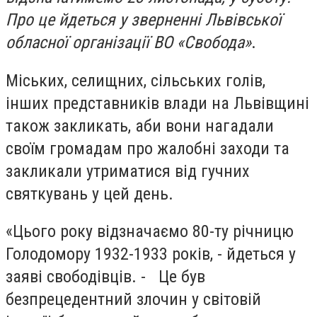
Про це йдеться у зверненні Львівської
обласної організації ВО «Свобода»
.
Міських, селищних, сільських голів,
інших представників влади на Львівщині
також закликать, аби вони нагадали
своїм громадам про жалобні заходи та
закликали утриматися від гучних
святкувань у цей день.
«Цього року відзначаємо 80-ту річницю
Голодомору 1932-1933 років, - йдеться у
заяві свободівців. - Це був
безпрецедентний злочин у світовій