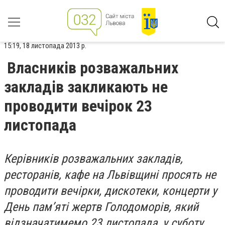
15:19, 18 листопада 2013 р.
Власників розважальних
закладів закликають не
проводити вечірок 23
листопада
Керівників розважальних закладів,
ресторанів, кафе на Львівщині просять не
проводити вечірки, дискотеки, концерти у
День пам’яті жертв Голодоморів, який
відзначатимемо 23 листопада, у суботу.