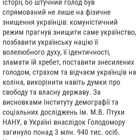
історії, бо штучний голод був
спрямований не лише на фізичне
знищення українців: комуністичний
режим прагнув знищити саме українство,
позбавити українську націю її
волелюбного духу, її ідентичності,
зламати їй хребет, поставити знесилених
голодом, страхом та відчаєм українців на
коліна, викорінити навіть думки про
свободу та власну державу. За
висновками Інституту демографії та
соціальних досліджень ім. М.В. Птухи
НАНУ, в Україні внаслідок Голодомору
загинуло понад 3 млн. 940 тис. осіб.