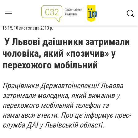
16:15, 10 листопада 2013 р.
У Львові даішники затримали
чоловіка, який «позичив» у
перехожого мобільний
Працівники Державтоінспекції Львова
затримали молодика, який виманив у
перехожого мобільний телефон та
намагався втекти. Про це інформує прес-
служба ДАІ у Львівській області.