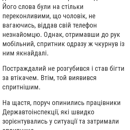
Його слова були на стільки
переконливими, що чоловік, не
вагаючись, віддав свій телефон
незнайомцю. Однак, отримавши до рук
мобільний, спритник одразу ж чкурнув із
ним якнайдалі.
Постраждалий не розгубився і став бігти
за втікачем. Втім, той виявився
спритнішим.
На щастя, поруч опинились працівники
Державтоінспекції, які швидко
зорієнтувались у ситуації та затримали