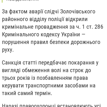
За фактом аварії слідчі Золочівського
районного відділу поліції відкрили
кримінальне провадження за ч. 1 ст. 286
Кримінального кодексу України —
порушення правил безпеки дорожнього
руху.
Санкція статті передбачає покарання у
вигляді обмеження волі на строк до
трьох років із позбавленням права
керувати транспортними засобами на
такий самий термін.
Наразі правоохоронці встановлюють усі