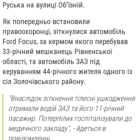
Руська на вулиці Об’їзній.
Як попередньо встановили
правоохоронці, зіткнулися автомобіль
Ford Focus, за кермом якого перебував
33-річний мешканець Рівненської
області, та автомобіль ЗАЗ під
керуванням 44-річного жителя одного із
сіл Золочівського району.
"Внаслідок зіткнення тілесні ушкодження
отримали водій ЗАЗ та його 11-річний
пасажир. Потерпілих госпіталізували до
медичного закладу", - йдеться в
повідомленні.