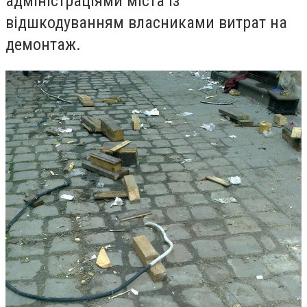
адміністраціями міста із
відшкодуванням власниками витрат на
демонтаж.