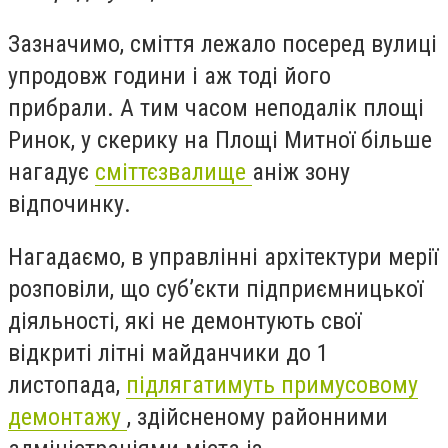
Зазначимо, сміття лежало посеред вулиці
упродовж години і аж тоді його
прибрали. А тим часом неподалік площі
Ринок, у скерику на Площі Митної більше
нагадує
сміттєзвалище
аніж зону
відпочинку.
Нагадаємо, в управлінні архітектури мерії
розповіли, що суб’єкти підприємницької
діяльності, які не демонтують свої
відкриті літні майданчики до 1
листопада,
підлягатимуть примусовому
демонтажу
, здійсненому районними