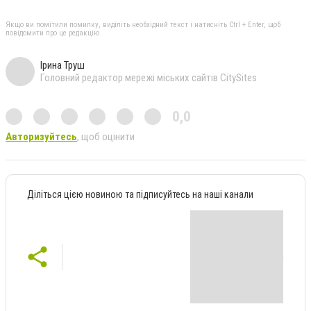
Якщо ви помітили помилку, виділіть необхідний текст і натисніть Ctrl + Enter, щоб
повідомити про це редакцію
Ірина Труш
Головний редактор мережі міських сайтів CitySites
0,0
Авторизуйтесь
, щоб оцінити
Діліться цією новиною та підписуйтесь на наші канали