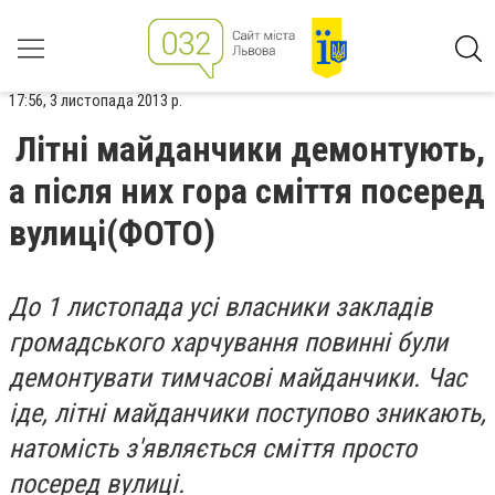
17:56, 3 листопада 2013 р.
Літні майданчики демонтують,
а після них гора сміття посеред
вулиці(ФОТО)
До
1 листопада усі власники закладів
громадського харчування повинні були
демонтувати тимчасові майданчики.
Час
іде, літні майданчики поступово зникають,
натомість з'являється сміття просто
посеред вулиці.