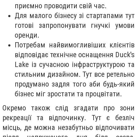
приємно проводити свій час.
Для малого бізнесу зі стартапами тут
готові запропонувати гнучкі умови
оренди.
Потребам найвимогливіших клієнтів
відповідає технічне оснащення Duck's
Lake із сучасною інфраструктурою та
стильним дизайном. Тут все ретельно
продумано задля того аби будь-який
бізнес міг зростати та процвітати.
Окремо також слід згадати про зони
рекреації та відпочинку. Тут є безліч
місць, де можна незабутньо відпочивати