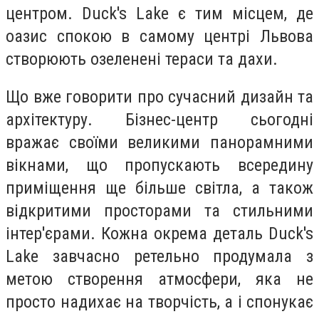
центром. Duck's Lake є тим місцем, де
оазис спокою в самому центрі Львова
створюють озеленені тераси та дахи.
Що вже говорити про сучасний дизайн та
архітектуру. Бізнес-центр сьогодні
вражає своїми великими панорамними
вікнами, що пропускають всередину
приміщення ще більше світла, а також
відкритими просторами та стильними
інтер'єрами. Кожна окрема деталь Duck's
Lake завчасно ретельно продумала з
метою створення атмосфери, яка не
просто надихає на творчість, а і спонукає