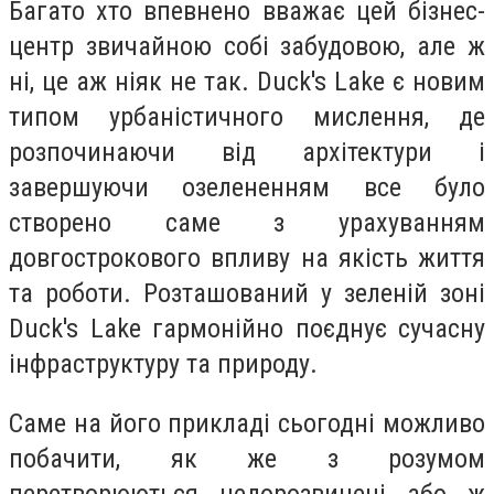
Багато хто впевнено вважає цей бізнес-
центр звичайною собі забудовою, але ж
ні, це аж ніяк не так. Duck's Lake є новим
типом урбаністичного мислення, де
розпочинаючи від архітектури і
завершуючи озелененням все було
створено саме з урахуванням
довгострокового впливу на якість життя
та роботи. Розташований у зеленій зоні
Duck's Lake гармонійно поєднує сучасну
інфраструктуру та природу.
Саме на його прикладі сьогодні можливо
побачити, як же з розумом
перетворюються недорозвинені або ж