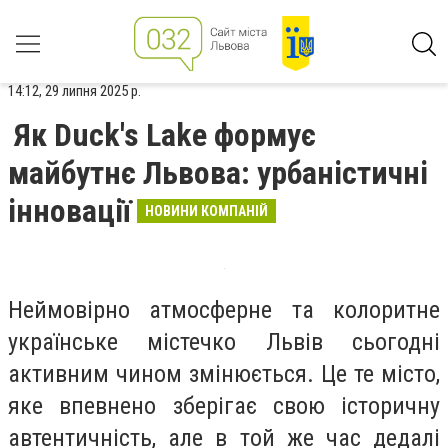
14:12, 29 липня 2025 р.
Як Duck's Lake формує
майбутнє Львова: урбаністичні
інновації
НОВИНИ КОМПАНІЙ
Неймовірно атмосферне та колоритне
українське містечко Львів сьогодні
активним чином змінюється. Це те місто,
яке впевнено зберігає свою історичну
автентичність, але в той же час дедалі