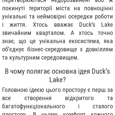
покинуті території міста на повноцінні
унікальні та неймовірні осередки роботи
і життя. Хтось вважає Duck's Lake
звичайним кварталом. А хтось точно
знає, що це унікальна екосистема, яка
об'єднує бізнес-середовище з довкіллям
та культурним середовищем.
В чому полягає основна ідея Duck's
Lake?
Головною ідеєю цього простору є перш за
все створення відкритого та
багатофункціонального і сталого
простору. В ньому комфорт кожного