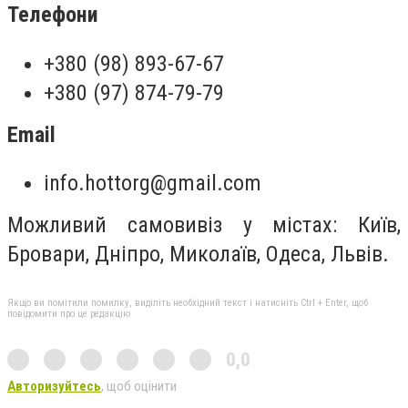
Телефони
+380 (98) 893-67-67
+380 (97) 874-79-79
Email
info.hottorg@gmail.com
Можливий самовивіз у містах: Київ,
Бровари, Дніпро, Миколаїв, Одеса, Львів.
Якщо ви помітили помилку, виділіть необхідний текст і натисніть Ctrl + Enter, щоб
повідомити про це редакцію
0,0
Авторизуйтесь
, щоб оцінити