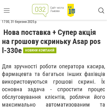
17:00, 31 березня 2025 р.
Нова поставка + Супер акція
на грошову скриньку Asap pos
l-330e
НОВИНИ КОМПАНІЙ
Для зручності роботи оператора касира,
фармацевта та багатьох інших фахівців
використовуються грошові скрині. Їх
основна задача - спростити процес
обслуговування клієнтів, роблячи його
максимально автоматизованим та