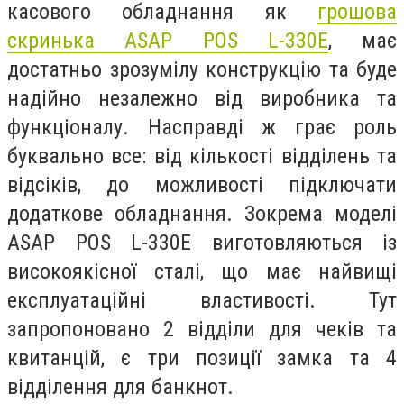
касового обладнання як
грошова
скринька ASAP POS L-330E
, має
достатньо зрозумілу конструкцію та буде
надійно незалежно від виробника та
функціоналу. Насправді ж грає роль
буквально все: від кількості відділень та
відсіків, до можливості підключати
додаткове обладнання. Зокрема моделі
ASAP POS L-330E виготовляються із
високоякісної сталі, що має найвищі
експлуатаційні властивості. Тут
запропоновано 2 відділи для чеків та
квитанцій, є три позиції замка та 4
відділення для банкнот.