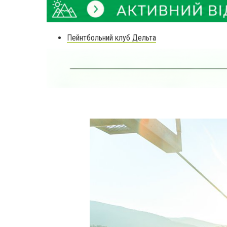
Пейнтбольний клуб Дельта