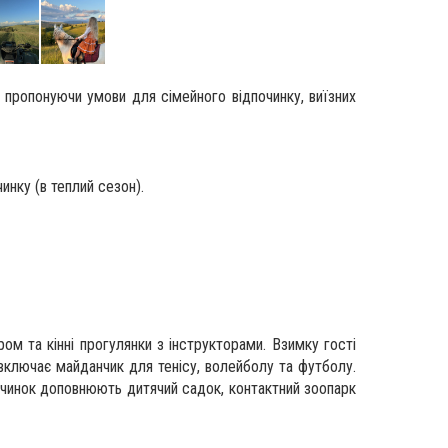
 пропонуючи умови для сімейного відпочинку, виїзних
инку (в теплий сезон).
ом та кінні прогулянки з інструкторами. Взимку гості
ключає майданчик для тенісу, волейболу та футболу.
очинок доповнюють дитячий садок, контактний зоопарк