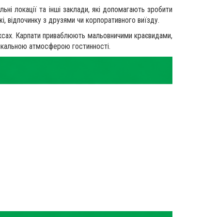
льні локації та інші заклади, які допомагають зробити
і, відпочинку з друзями чи корпоративного виїзду.
ексах. Карпати приваблюють мальовничими краєвидами,
нікальною атмосферою гостинності.