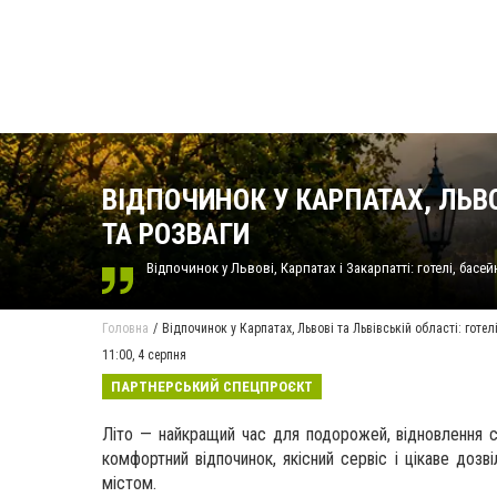
ВІДПОЧИНОК У КАРПАТАХ, ЛЬВОВ
ТА РОЗВАГИ
Відпочинок у Львові, Карпатах і Закарпатті: готелі, басейн
Головна
Відпочинок у Карпатах, Львові та Львівській області: готел
11:00,
4 серпня
ПАРТНЕРСЬКИЙ СПЕЦПРОЄКТ
Літо — найкращий час для подорожей, відновлення си
комфортний відпочинок, якісний сервіс і цікаве дозв
містом.