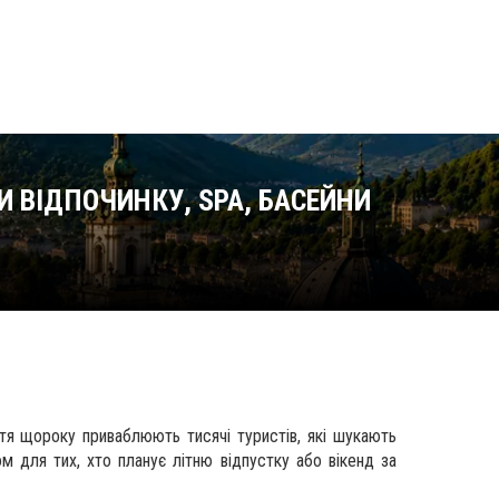
ЗИ ВІДПОЧИНКУ, SPA, БАСЕЙНИ
ття щороку приваблюють тисячі туристів, які шукають
ом для тих, хто планує літню відпустку або вікенд за