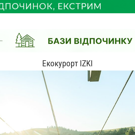
Екокурорт IZKI