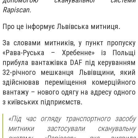
допомогою сканувальної системи
Rapiscan.
Про це інформує Львівська митниця.
За словами митників, у пункт пропуску
«Рава-Руська – Хребенне» із Польщі
прибула вантажівка DAF під керуванням
32-річного мешканця Львівщини, який
здійснював переміщення комерційного
вантажу – нового одягу на адресу одного
з київських підприємств.
«Під час огляду транспортного засобу
митники застосували сканувальну