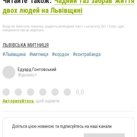
Читайте також:
Чадний газ забрав життя
двох людей на Львівщині
Якщо ви помітили помилку, виділіть необхідний текст і натисніть Ctrl + Enter, щоб
повідомити про це редакцію
ЛЬВІВСЬКА МИТНИЦЯ
#Львівщина
#митниця
#кордон
#контрабанда
Едуард Гонтовський
Журналіст
0,0
Авторизуйтесь
, щоб оцінити
Діліться цією новиною та підписуйтесь на наші канали