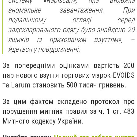
систему «Rapiscan», яка виявила
аномальне завантаження. При
подальшому огляді серед
задекларованого одягу було знайдено 20
ящиків із прихованим взуттям», –
йдеться у повідомленні.
За попередніми оцінками вартість 200
пар нового взуття торгових марок EVOIDS
та Larum становить 500 тисяч гривень.
За цим фактом складено протокол про
порушення митних правил за ч. 1 ст. 483
Митного кодексу України.