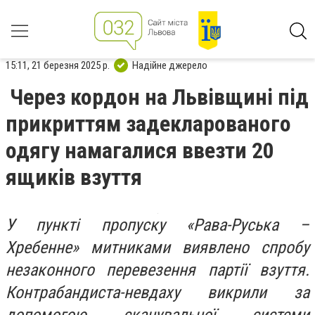
15:11, 21 березня 2025 р.
Надійне джерело
Через кордон на Львівщині під
прикриттям задекларованого
одягу намагалися ввезти 20
ящиків взуття
У пункті пропуску «Рава-Руська –
Хребенне» митниками виявлено спробу
незаконного перевезення партії взуття.
Контрабандиста-невдаху викрили за