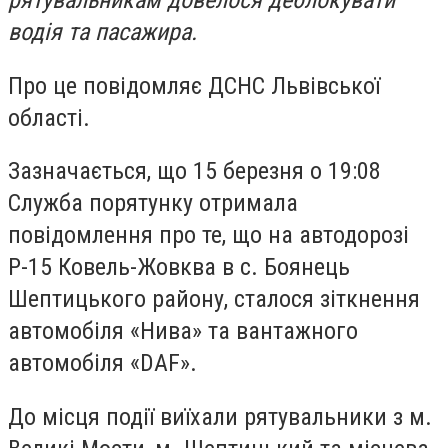
рятувальникам довелося деблокувати
водія та пасажира.
Про це повідомляє ДСНС Львівської
області.
Зазначається, що 15 березня о 19:08
Служба порятунку отримала
повідомлення про те, що на автодорозі
Р-15 Ковель-Жовква в с. Боянець
Шептицького району, сталося зіткнення
автомобіля «Нива» та вантажного
автомобіля «DAF».
До місця події виїхали рятувальники з м.