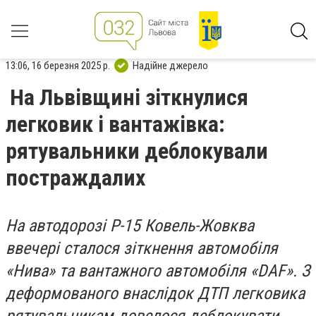
13:06, 16 березня 2025 р.
Надійне джерело
На Львівщині зіткнулися
легковик і вантажівка:
рятувальники деблокували
постраждалих
На автодорозі Р-15 Ковель-Жовква
ввечері сталося зіткнення автомобіля
«Нива» та вантажного автомобіля «DAF». З
деформованого внаслідок ДТП легковика