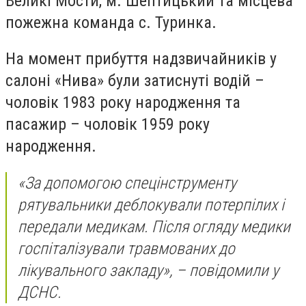
Великі Мости, м. Шептицький та місцева
пожежна команда с. Туринка.
На момент прибуття надзвичайників у
салоні «Нива» були затиснуті водій –
чоловік 1983 року народження та
пасажир – чоловік 1959 року
народження.
«За допомогою спецінструменту
рятувальники деблокували потерпілих і
передали медикам. Після огляду медики
госпіталізували травмованих до
лікувального закладу», – повідомили у
ДСНС.