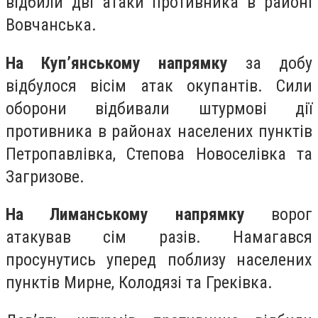
відбили дві атаки противника в районі
Вовчанська.
На Куп’янському напрямку
за добу
відбулося вісім атак окупантів. Сили
оборони відбивали штурмові дії
противника в районах населених пунктів
Петропавлівка, Степова Новоселівка та
Загризове.
На Лиманському напрямку
ворог
атакував сім разів. Намагався
просунутись уперед поблизу населених
пунктів Мирне, Колодязі та Греківка.