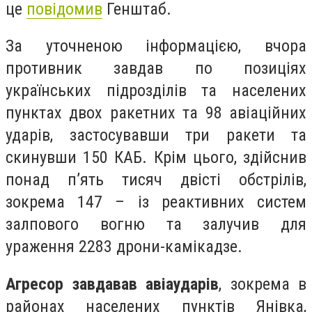
це
повідомив
Генштаб.
За уточненою інформацією, вчора
противник завдав по позиціях
українських підрозділів та населених
пунктах двох ракетних та 98 авіаційних
ударів, застосувавши три ракети та
скинувши 150 КАБ. Крім цього, здійснив
понад п’ять тисяч двісті обстрілів,
зокрема 147 – із реактивних систем
залпового вогню та залучив для
ураження 2283 дрони-камікадзе.
Агресор завдавав авіаударів
, зокрема в
районах населених пунктів Янівка,