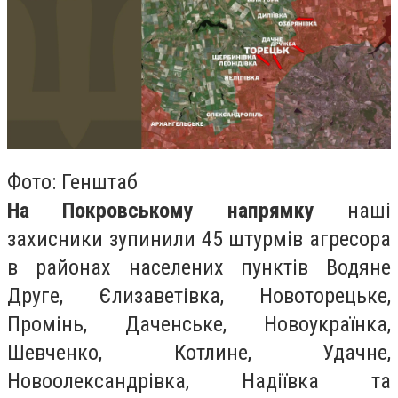
Фото: Генштаб
На Покровському напрямку
наші
захисники зупинили 45 штурмів агресора
в районах населених пунктів Водяне
Друге, Єлизаветівка, Новоторецьке,
Промінь, Даченське, Новоукраїнка,
Шевченко, Котлине, Удачне,
Новоолександрівка, Надіївка та