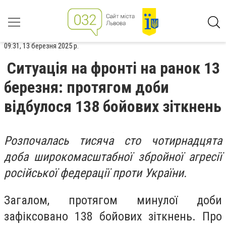
09:31, 13 березня 2025 р.
Ситуація на фронті на ранок 13
березня: протягом доби
відбулося 138 бойових зіткнень
Розпочалась тисяча сто чотирнадцята
доба широкомасштабної збройної агресії
російської федерації проти України.
Загалом, протягом минулої доби
зафіксовано 138 бойових зіткнень. Про