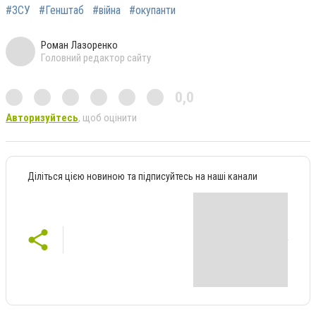
#ЗСУ
#Генштаб
#війна
#окупанти
Роман Лазоренко
Головний редактор сайту
0,0
Авторизуйтесь
, щоб оцінити
Діліться цією новиною та підписуйтесь на наші канали