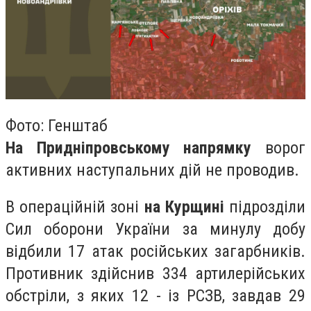
Фото: Генштаб
На Придніпровському напрямку
ворог
активних наступальних дій не проводив.
В операційній зоні
на Курщині
підрозділи
Сил оборони України за минулу добу
відбили 17 атак російських загарбників.
Противник здійснив 334 артилерійських
обстріли, з яких 12 - із РСЗВ, завдав 29