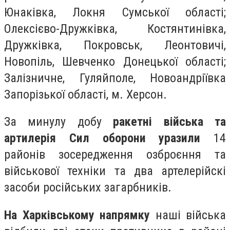
Юнаківка, Локня Сумської області;
Олексієво-Дружківка, Костянтинівка,
Дружківка, Покровськ, Леонтовичі,
Новопіль, Шевченко Донецької області;
Залізничне, Гуляйполе, Новоандріївка
Запорізької області, м. Херсон.
За минулу добу
ракетні війська та
артилерія Сил оборони уразили
14
районів зосередження озброєння та
військової техніки та два артелерійскі
засоби російських загарбників.
На Харківському напрямку
наші війська