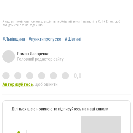
Якщо ви помітили помилку, виділіть необхідний текст і натисніть Ctrl + Enter, щоб
повідомити про це редакцію
#Львівщина
#пунктипропуска
#Шегині
Роман Лазоренко
Головний редактор сайту
0,0
Авторизуйтесь
, щоб оцінити
Діліться цією новиною та підписуйтесь на наші канали