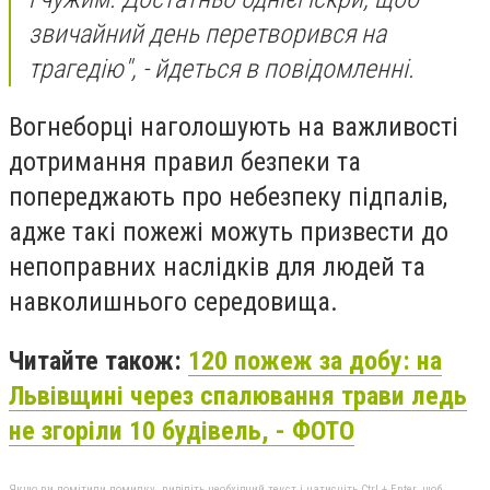
звичайний день перетворився на
трагедію", - йдеться в повідомленні.
Вогнеборці наголошують на важливості
дотримання правил безпеки та
попереджають про небезпеку підпалів,
адже такі пожежі можуть призвести до
непоправних наслідків для людей та
навколишнього середовища.
Читайте також:
120 пожеж за добу: на
Львівщині через спалювання трави ледь
не згоріли 10 будівель, - ФОТО
Якщо ви помітили помилку, виділіть необхідний текст і натисніть Ctrl + Enter, щоб