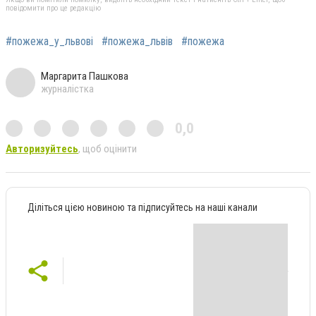
повідомити про це редакцію
#пожежа_у_львові
#пожежа_львів
#пожежа
Маргарита Пашкова
журналістка
0,0
Авторизуйтесь
, щоб оцінити
Діліться цією новиною та підписуйтесь на наші канали