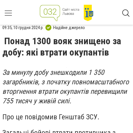
09:35, 10 грудня 2024 р.
Надійне джерело
Понад 1300 вояк знищено за
добу: які втрати окупантів
За минулу добу знешкодили 1 350
загарбників, з початку повномасштабного
вторгнення втрати окупантів перевищили
755 тисяч у живій силі.
Про це повідомив Генштаб ЗСУ.
Загальні бойові втрати противника з