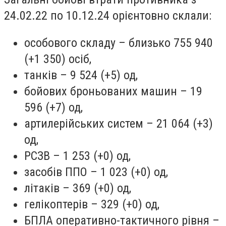
24.02.22 по 10.12.24 орієнтовно склали:
особового складу – близько 755 940
(+1 350) осіб,
танків – 9 524 (+5) од,
бойових броньованих машин – 19
596 (+7) од,
артилерійських систем – 21 064 (+3)
од,
РСЗВ – 1 253 (+0) од,
засобів ППО – 1 023 (+0) од,
літаків – 369 (+0) од,
гелікоптерів – 329 (+0) од,
БПЛА оперативно-тактичного рівня –