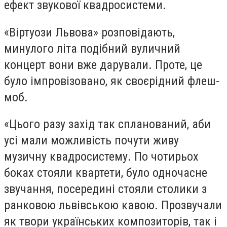
ефект звукової квадросистеми.
«Віртуози Львова» розповідають,
минулого літа подібний вуличний
концерт вони вже дарували. Проте, це
було імпровізовано, як своєрідний флеш-
моб.
«Цього разу захід так спланований, аби
усі мали можливість почути живу
музичну квадросистему. По чотирьох
боках стояли квартети, було одночасне
звучання, посередині стояли столики з
ранковою львівською кавою. Прозвучали
як твори українських композиторів, так і