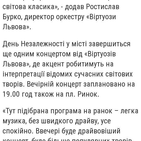
світова класика», - додав Ростислав
Бурко, директор оркестру «Віртуози
Львова».
День Незалежності у місті завершиться
ще одним концертом від «Віртуозів
Львова», де акцент робитимуть на
інтерпретації відомих сучасних світових
творів. Вечірній концерт заплановано на
19.00 год також на пл. Ринок.
«Тут підібрана програма на ранок – легка
музика, без швидкого драйву, усе
спокійно. Ввечері буде драйвовіший