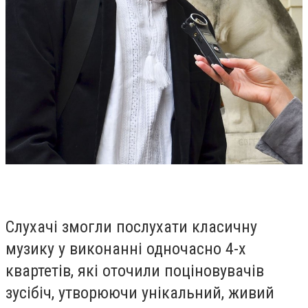
Слухачі змогли послухати класичну
музику у виконанні одночасно 4-х
квартетів, які оточили поціновувачів
зусібіч, утворюючи унікальний, живий