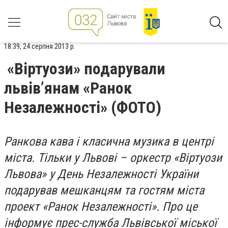
18:39, 24 серпня 2013 р.
«Віртуози» подарували
львів’янам «Ранок
Незалежності» (ФОТО)
Ранкова кава і класична музика в центрі
міста. Тільки у Львові – оркестр «Віртуози
Львова» у День Незалежності України
подарував мешканцям та гостям міста
проект «Ранок Незалежності». Про це
інформує прес-служба Львівської міської