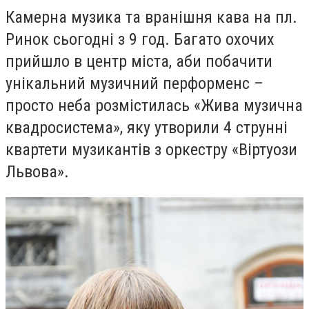
Камерна музика та вранішня кава на пл.
Ринок сьогодні з 9 год. Багато охочих
прийшло в центр міста, аби побачити
унікальний музичний перформенс –
просто неба розмістилась «Жива музична
квадросистема», яку утворили 4 струнні
квартети музикантів з оркестру «Віртуози
Львова».