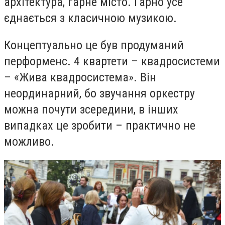
архітектура, гарне місто. Гарно усе
єднається з класичною музикою.
Концептуально це був продуманий
перформенс. 4 квартети – квадросистеми
– «Жива квадросистема». Він
неординарний, бо звучання оркестру
можна почути зсередини, в інших
випадках це зробити – практично не
можливо.