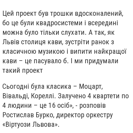
Цей проект був трошки вдосконалений,
бо це були квадросистеми і всередині
можна було тільки слухати. А так, як
Львів столиця кави, зустріти ранок з
класичною музикою і випити найкращої
кави – це пасувало б. І ми придумали
такий проект
Сьогодні була класика – Моцарт,
Вівальді, Кореллі. Залучено 4 квартети по
4 людини – це 16 осіб», - розповів
Ростислав Бурко, директор оркестру
«Віртуози Львова».