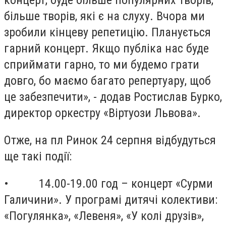
концерт, буде більше популярних творів,
більше творів, які є на слуху. Вчора ми
зробили кінцеву репетицію. Планується
гарний концерт. Якщо публіка нас буде
сприймати гарно, то ми будемо грати
довго, бо маємо багато репертуару, щоб
це забезпечити», - додав Ростислав Бурко,
директор оркестру «Віртуози Львова».
Отже, на пл Ринок 24 серпня відбудуться
ще такі події:
• 14.00-19.00 год – концерт «Сурми
Галичини». У програмі дитячі колективи:
«Погулянка», «Левеня», «У колі друзів»,