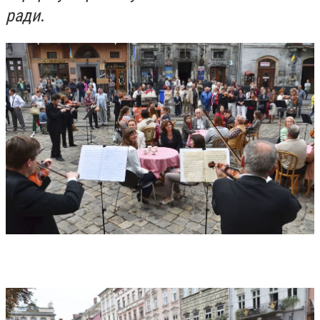
ради
.