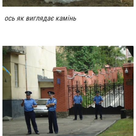
ось як виглядає камінь