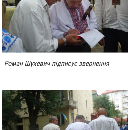
Роман Шухевич підписує звернення