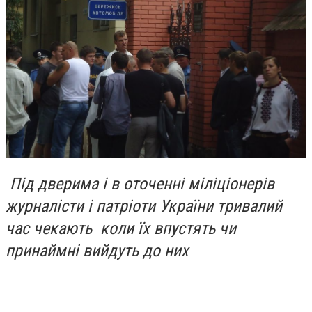
Під дверима і в оточенні міліціонерів
журналісти і патріоти України тривалий
час чекають коли їх впустять чи
принаймні вийдуть до них