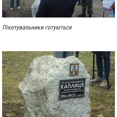
Пікетувальники готуються