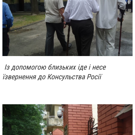
І
з допомогою близьких іде і несе
їзвернення до Консульства Росії