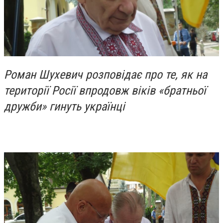
Роман Шухевич розповідає про те, як на
території Росії впродовж віків «братньої
дружби» гинуть українці