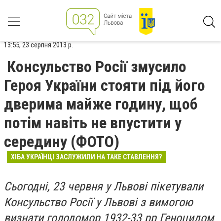
13:55, 23 серпня 2013 р.
Консульство Росії змусило
Героя України стояти під його
дверима майже годину, щоб
потім навіть не впустити у
середину (ФОТО)
ХІБА УКРАЇНЦІ ЗАСЛУЖИЛИ НА ТАКЕ СТАВЛЕННЯ?
Сьогодні, 23 червня у Львові пікетували
Консульство Росії у Львові з вимогою
визнати голодомор 1932-33 рр Геноцидом