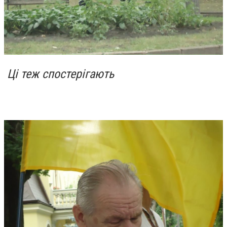
Ці теж спостерігають