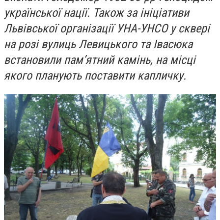
української нації. Також за ініціативи
Львівської організації УНА-УНСО у сквері
на розі вулиць Левицького та Івасюка
встановили пам’ятний камінь, на місці
якого планують поставити капличку.