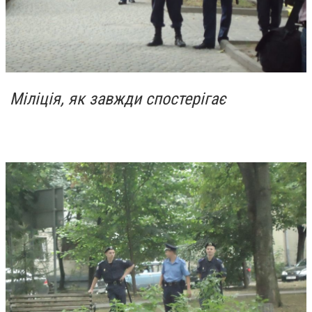
Міліція, як завжди спостерігає