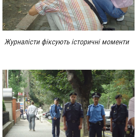
Журналісти фіксують історичні моменти