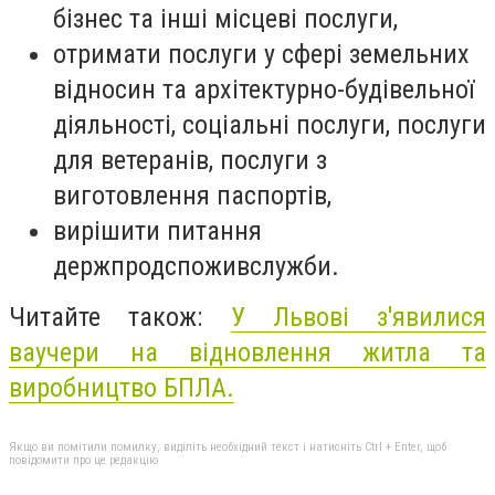
бізнес та інші місцеві послуги,
отримати послуги у сфері земельних
відносин та архітектурно-будівельної
діяльності, соціальні послуги, послуги
для ветеранів, послуги з
виготовлення паспортів,
вирішити питання
держпродспоживслужби.
Читайте також:
У Львові з'явилися
ваучери на відновлення житла та
виробництво БПЛА.
Якщо ви помітили помилку, виділіть необхідний текст і натисніть Ctrl + Enter, щоб
повідомити про це редакцію