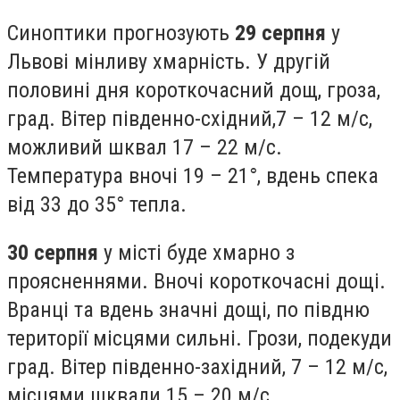
Синоптики прогнозують
29 серпня
у
Львові мінливу хмарність. У другій
половині дня короткочасний дощ, гроза,
град. Вітер південно-східний,7 – 12 м/с,
можливий шквал 17 – 22 м/с.
Температура вночі 19 – 21°, вдень спека
від 33 до 35° тепла.
30 серпня
у місті буде хмарно з
проясненнями. Вночі короткочасні дощі.
Вранці та вдень значні дощі, по півдню
території місцями сильні. Грози, подекуди
град. Вітер південно-західний, 7 – 12 м/с,
місцями шквали 15 – 20 м/с.