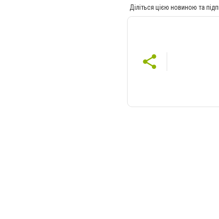
Діліться цією новиною та підп