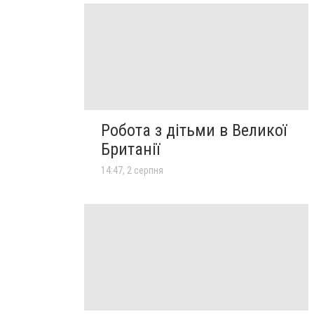
Робота з дітьми в Великої
Британії
14:47, 2 серпня