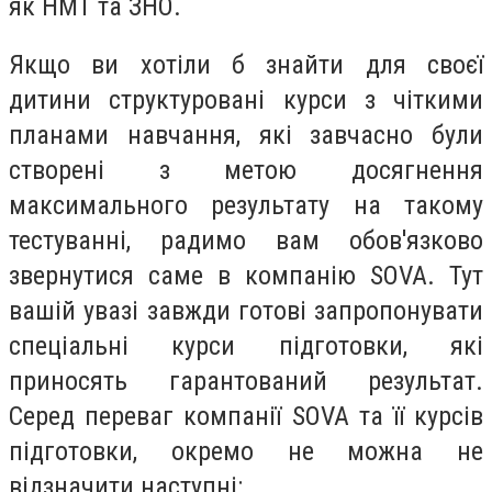
як НМТ та ЗНО.
Якщо ви хотіли б знайти для своєї
дитини структуровані курси з чіткими
планами навчання, які завчасно були
створені з метою досягнення
максимального результату на такому
тестуванні, радимо вам обов'язково
звернутися саме в компанію SOVA. Тут
вашій увазі завжди готові запропонувати
спеціальні курси підготовки, які
приносять гарантований результат.
Серед переваг компанії SOVA та її курсів
підготовки, окремо не можна не
відзначити наступні: