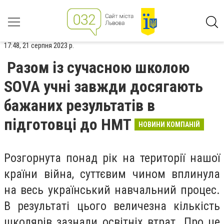
17:48, 21 серпня 2023 р.
Разом із сучасною школою
SOVA учні завжди досягають
бажаних результатів в
підготовці до НМТ
НОВИНИ КОМПАНІЙ
Розгорнута понад рік на території нашої
країни війна, суттєвим чином вплинула
на весь український навчальний процес.
В результаті цього величезна кількість
школярів зазнали освітніх втрат. Про це