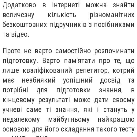
Додатково в інтернеті можна знайти
величезну кількість різноманітних
безкоштовних підручників з посібниками
та відео.
Проте не варто самостійно розпочинати
підготовку. Варто пам'ятати про те, що
лише кваліфікований репетитор, котрий
має неабиякий успішний досвід та
потрібні для підготовки знання, в
кінцевому результаті може дати своєму
учневі саме ті знання, які і стануть у
недалекому майбутньому найкращою
основою для його складання такого тесту