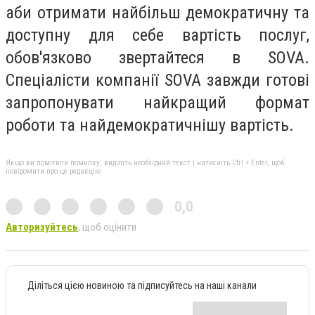
аби отримати найбільш демократичну та
доступну для себе вартість послуг,
обов'язково звертайтеся в SOVA.
Спеціалісти компанії SOVA завжди готові
запропонувати найкращий формат
роботи та найдемократичнішу вартість.
Якщо ви помітили помилку, виділіть необхідний текст і натисніть Ctrl + Enter, щоб
повідомити про це редакцію
0,0
Авторизуйтесь
, щоб оцінити
Діліться цією новиною та підписуйтесь на наші канали