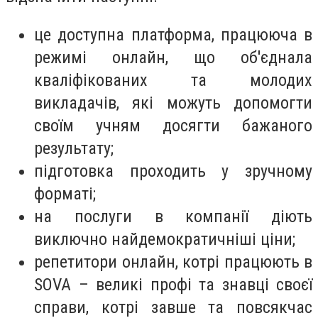
це доступна платформа, працююча в
режимі онлайн, що об'єднала
кваліфікованих та молодих
викладачів, які можуть допомогти
своїм учням досягти бажаного
результату;
підготовка проходить у зручному
форматі;
на послуги в компанії діють
виключно найдемократичніші ціни;
репетитори онлайн, котрі працюють в
SOVA – великі профі та знавці своєї
справи, котрі завше та повсякчас