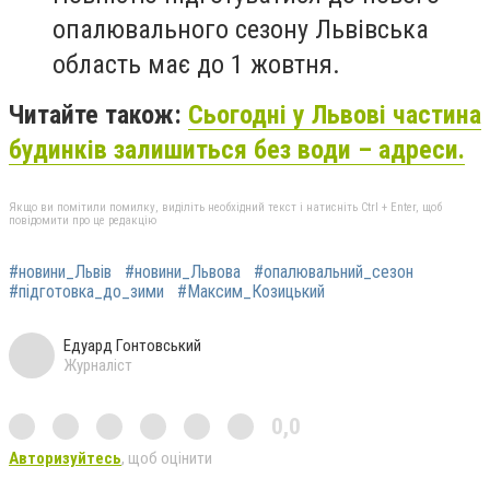
опалювального сезону Львівська
область має до 1 жовтня.
Читайте також:
Сьогодні у Львові частина
будинків залишиться без води – адреси.
Якщо ви помітили помилку, виділіть необхідний текст і натисніть Ctrl + Enter, щоб
повідомити про це редакцію
#новини_Львів
#новини_Львова
#опалювальний_сезон
#підготовка_до_зими
#Максим_Козицький
Едуард Гонтовський
Журналіст
0,0
Авторизуйтесь
, щоб оцінити