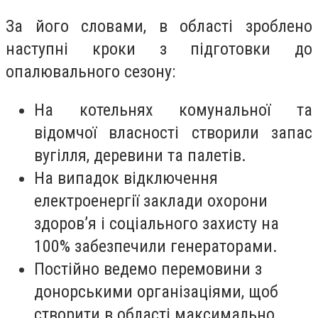
За його словами, в області зроблено
наступні кроки з підготовки до
опалювального сезону:
На котельнях комунальної та
відомчої власності створили запас
вугілля, деревини та палетів.
На випадок відключення
електроенергії заклади охорони
здоров’я і соціального захисту на
100% забезпечили генераторами.
Постійно ведемо перемовини з
донорськими організаціями, щоб
створити в області максимально