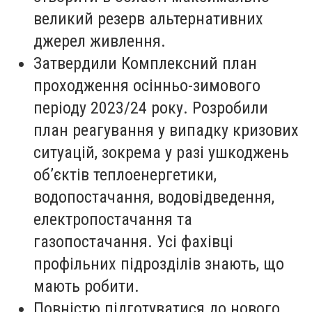
великий резерв альтернативних
джерел живлення.
Затвердили Комплексний план
проходження осінньо-зимового
періоду 2023/24 року. Розробили
план реагування у випадку кризових
ситуацій, зокрема у разі ушкоджень
об’єктів теплоенергетики,
водопостачання, водовідведення,
електропостачання та
газопостачання. Усі фахівці
профільних підрозділів знають, що
мають робити.
Повністю підготуватися до нового