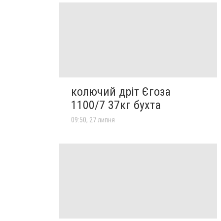
колючий дріт Єгоза
1100/7 37кг бухта
09:50, 27 липня