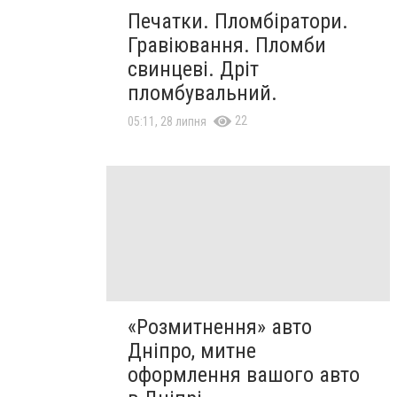
Печатки. Пломбіратори.
Гравіювання. Пломби
свинцеві. Дріт
пломбувальний.
22
05:11, 28 липня
«Розмитнення» авто
Дніпро, митне
оформлення вашого авто