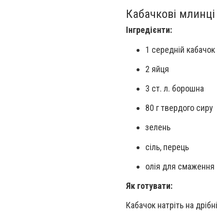
Кабачкові млинці
Інгредієнти:
1 середній кабачок
2 яйця
3 ст. л. борошна
80 г твердого сиру
зелень
сіль, перець
олія для смаження
Як готувати:
Кабачок натріть на дрібні