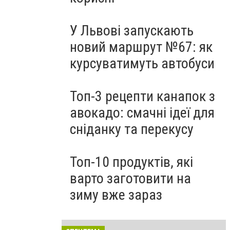
У Львові запускають
новий маршрут №67: як
курсуватимуть автобуси
Топ-3 рецепти канапок з
авокадо: смачні ідеї для
сніданку та перекусу
Топ-10 продуктів, які
варто заготовити на
зиму вже зараз