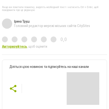
Якщо ви помітили помилку, виділіть необхідний текст і натисніть Ctrl + Enter, щоб
повідомити про це редакцію
Ірина Труш
Головний редактор мережі міських сайтів CitySites
0,0
Авторизуйтесь
, щоб оцінити
Діліться цією новиною та підписуйтесь на наші канали