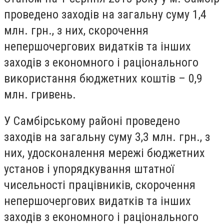
проведено заходів на загальну суму 1,4
млн. грн., з них, скорочення
непершочергових видатків та інших
заходів з економного і раціонального
використання бюджетних коштів – 0,9
млн. гривень.
У Самбірському районі проведено
заходів на загальну суму 3,3 млн. грн., з
них, удосконалення мережі бюджетних
установ і упорядкування штатної
чисельності працівників, скорочення
непершочергових видатків та інших
заходів з економного і раціонального