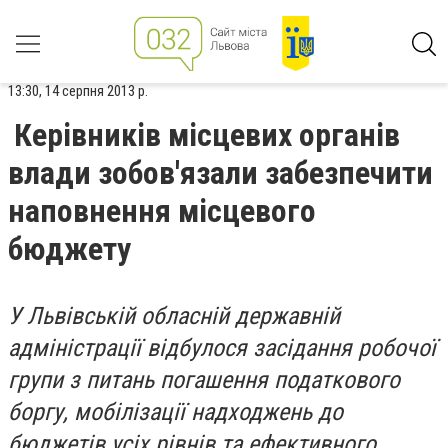
13:30, 14 серпня 2013 р.
Керівників місцевих органів
влади зобов'язали забезпечити
наповнення місцевого
бюджету
У Львівській обласній державній
адміністрації відбулося засідання робочої
групи з питань погашення податкового
боргу, мобілізації надходжень до
бюджетів усіх рівнів та ефективного