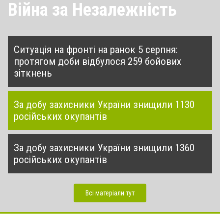
Війна за Незалежність
Ситуація на фронті на ранок 5 серпня:
протягом доби відбулося 259 бойових
зіткнень
За добу захисники України знищили 1130
російських окупантів
За добу захисники України знищили 1360
російських окупантів
Всі матеріали тут