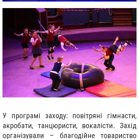
У програмі заходу: повітряні гімнасти,
акробати, танцюристи, вокалісти.
Захід
організували – благодійне товариство