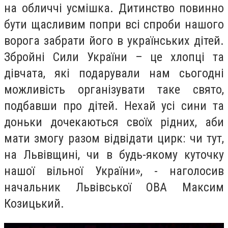
на обличчі усмішка. Дитинство повинно
бути щасливим попри всі спроби нашого
ворога забрати його в українських дітей.
Збройні Сили України – це хлопці та
дівчата, які подарували нам сьогодні
можливість організувати таке свято,
подбавши про дітей. Нехай усі сини та
доньки дочекаються своїх рідних, аби
мати змогу разом відвідати цирк: чи тут,
на Львівщині, чи в будь-якому куточку
нашої вільної України», - наголосив
начальник Львівської ОВА Максим
Козицький.