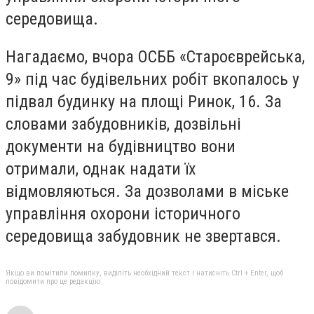
середовища.
Нагадаємо, вчора ОСББ «Староєврейська,
9» під час будівельних робіт вкопалось у
підвал будинку на площі Ринок, 16. За
словами забудовників, дозвільні
документи на будівництво вони
отримали, однак надати їх
відмовляються. За дозволами в міське
управління охорони історичного
середовища забудовник не звертався.
Якщо ви помітили помилку, виділіть необхідний текст і натисніть Ctrl + Enter, щоб
повідомити про це редакцію