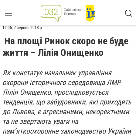
16:05, 7 серпня 2013 р.
На площі Ринок скоро не буде
життя – Лілія Онищенко
Як констатує начальник управління
охорони історичного середовища ЛМР
Лілія Онищенко, прослідковується
тенденція, що забудовники, які приходять
до Львова, є агресивними, некоректними
та не звертають уваги на
пам’яткоохоронне законодавство України