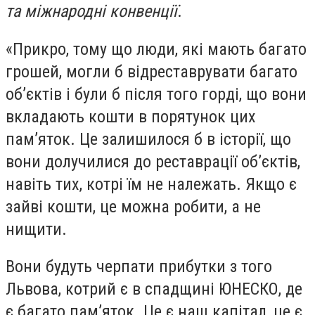
та міжнародні конвенції
.
«Прикро, тому що люди, які мають багато
грошей, могли б відреставрувати багато
об’єктів і були б після того горді, що вони
вкладають кошти в порятунок цих
пам’яток. Це залишилося б в історії, що
вони долучилися до реставрації об’єктів,
навіть тих, котрі їм не належать. Якщо є
зайві кошти, це можна робити, а не
нищити.
Вони будуть черпати прибутки з того
Львова, котрий є в спадщині ЮНЕСКО, де
є багато пам’яток. Це є наш капітал, це є