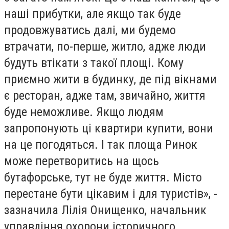
наші прибутки, але якщо так буде
продовжуватись далі, ми будемо
втрачати, по-перше, житло, адже люди
будуть втікати з такої площі. Кому
приємно жити в будинку, де під вікнами
є ресторан, адже там, звичайно, життя
буде неможливе. Якщо людям
запропонують ці квартири купити, вони
на це погодяться. І так площа Ринок
може перетворитись на щось
бутафорське, тут не буде життя. Місто
перестане бути цікавим і для туристів», -
зазначила Лілія Онищенко, начальник
управління охорони історичного