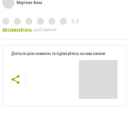
Мартінек Анна
0,0
Авторизуйтесь
, щоб оцінити
Діліться цією новиною та підписуйтесь на наші канали