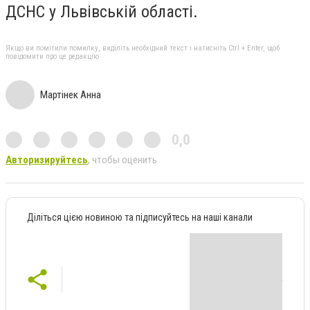
ДСНС у Львівській області.
Якщо ви помітили помилку, виділіть необхідний текст і натисніть Ctrl + Enter, щоб
повідомити про це редакцію
Мартінек Анна
0,0
Авторизируйтесь
, чтобы оценить
Діліться цією новиною та підписуйтесь на наші канали