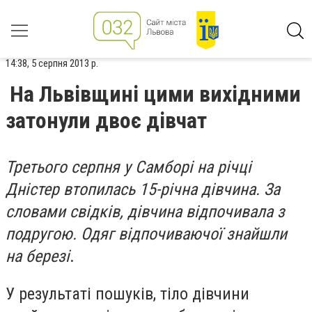
14:38, 5 серпня 2013 р.
На Львівщині цими вихідними
затонули двоє дівчат
Третього серпня у Самборі на річці
Дністер втопилась 15-річна дівчина. За
словами свідків, дівчина відпочивала з
подругою. Одяг відпочиваючої знайшли
на березі
.
У результаті пошуків, тіло дівчини