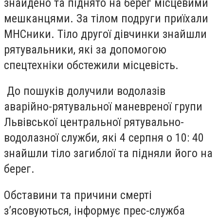
знайдено та піднято на берег місцевими
мешканцями. За тілом подруги приїхали
МНСники. Тіло другої дівчинки знайшли
рятувальники, які за допомогою
спецтехніки обстежили місцевість.
До пошуків долучили водолазів
аварійно-рятувальної маневреної групи
Львівської центральної рятувально-
водолазної служби, які 4 серпня о 10: 40
знайшли тіло загиблої та підняли його на
берег.
Обставини та причини смерті
з’ясовуються, інформує прес-служба