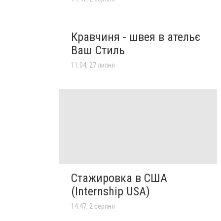
Кравчиня - швея в ательє
Ваш Стиль
11:04, 27 липня
Стажировка в США
(Internship USA)
14:47, 2 серпня