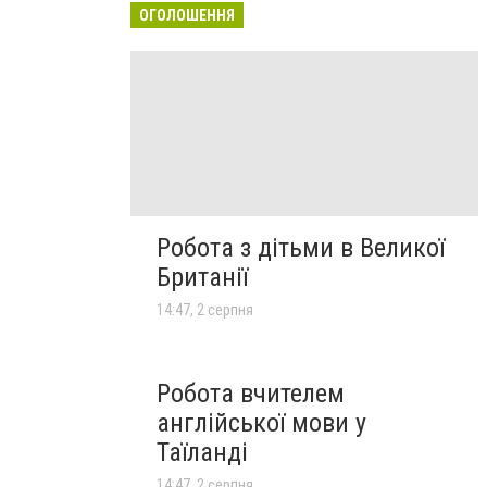
ОГОЛОШЕННЯ
Робота з дітьми в Великої
Британії
14:47, 2 серпня
Робота вчителем
англійської мови у
Таїланді
14:47, 2 серпня