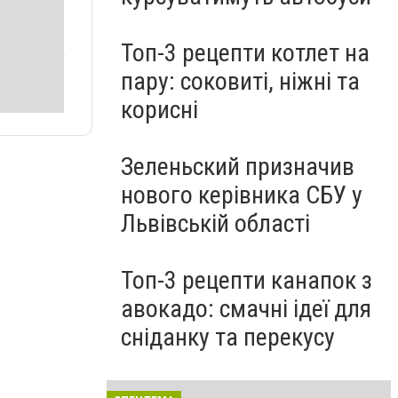
Топ-3 рецепти котлет на
пару: соковиті, ніжні та
корисні
Зеленьский призначив
нового керівника СБУ у
Львівській області
Топ-3 рецепти канапок з
авокадо: смачні ідеї для
сніданку та перекусу