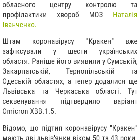
обласного центру контролю та
профілактики хвороб МОЗ
Наталія
Іванченко.
Штам коронавірусу "Кракен" вже
зафіксували у шести українських
областя. Раніше його виявили у Сумській,
Закарпатській, Тернопільській та
Одеській областях, а тепер додалися ще
Львівська та Черкаська області. Тут
секвенування підтвердило варіант
Omicron XBB.1.5.
Відомо, що підтип коронавірусу "Кракен"
мають дві львів'янки віком 50 та 43 роки.