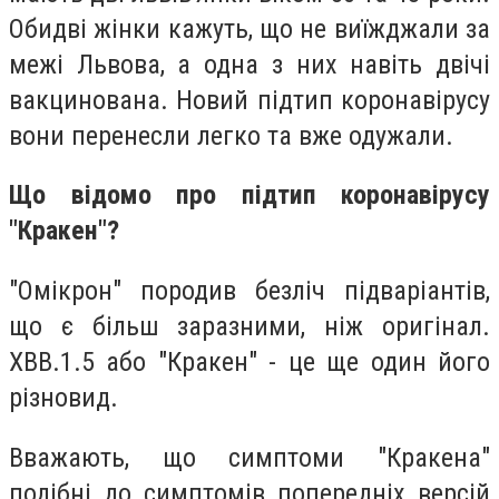
Обидві жінки кажуть, що не виїжджали за
межі Львова, а одна з них навіть двічі
вакцинована. Новий підтип коронавірусу
вони перенесли легко та вже одужали.
Що відомо про підтип коронавірусу
"Кракен"?
"Омікрон" породив безліч підваріантів,
що є більш заразними, ніж оригінал.
ХВВ.1.5 або "Кракен" - це ще один його
різновид.
Вважають, що симптоми "Кракена"
подібні до симптомів попередніх версій