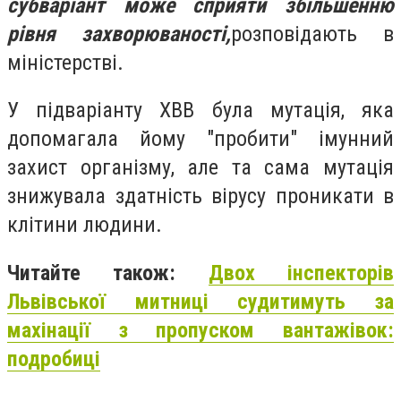
субваріант може сприяти збільшенню
рівня захворюваності,
розповідають в
міністерстві.
У підваріанту XBB була мутація, яка
допомагала йому "пробити" імунний
захист організму, але та сама мутація
знижувала здатність вірусу проникати в
клітини людини.
Читайте також:
Двох інспекторів
Львівської митниці судитимуть за
махінації з пропуском вантажівок:
подробиці