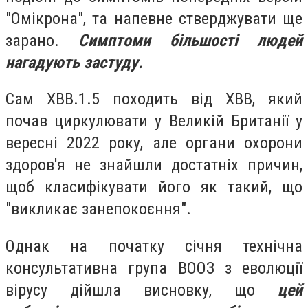
"Омікрона", та напевне стверджувати ще
зарано.
Симптоми більшості людей
нагадують застуду.
Сам XBB.1.5 походить від XBB, який
почав циркулювати у Великій Британії у
вересні 2022 року, але органи охорони
здоров'я не знайшли достатніх причин,
щоб класифікувати його як такий, що
"викликає занепокоєння".
Однак на початку січня технічна
консультативна група ВООЗ з еволюції
вірусу дійшла висновку, що
цей