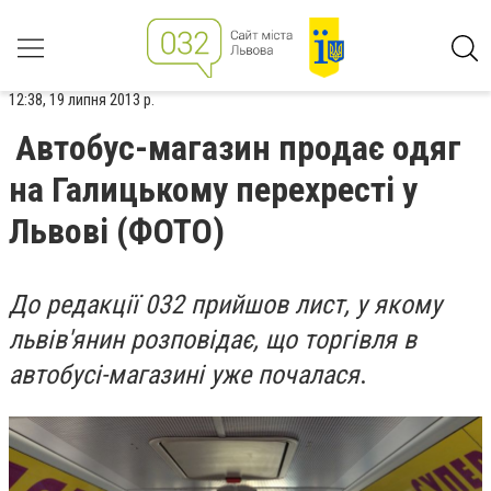
12:38, 19 липня 2013 р.
Автобус-магазин продає одяг
на Галицькому перехресті у
Львові (ФОТО)
До редакції 032 прийшов лист, у якому
львів'янин розповідає, що торгівля в
автобусі-магазині уже почалася
.