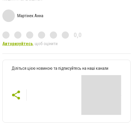
Мартінек Анна
0,0
Авторизуйтесь
, щоб оцінити
Діліться цією новиною та підписуйтесь на наші канали