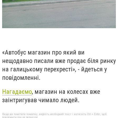
«Автобус магазин про який ви
нещодавно писали вже продає біля ринку
на галицькому перехресті», - йдеться у
повідомленні.
Нагадаємо
, магазин на колесах вже
заінтригував чимало людей.
Якщо ви помітили помилку, виділіть необхідний текст і натисніть Ctrl + Enter, щоб
повідомити про це редакцію