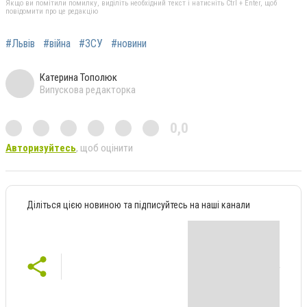
Якщо ви помітили помилку, виділіть необхідний текст і натисніть Ctrl + Enter, щоб
повідомити про це редакцію
#Львів
#війна
#ЗСУ
#новини
Катерина Тополюк
Випускова редакторка
0,0
Авторизуйтесь
, щоб оцінити
Діліться цією новиною та підписуйтесь на наші канали