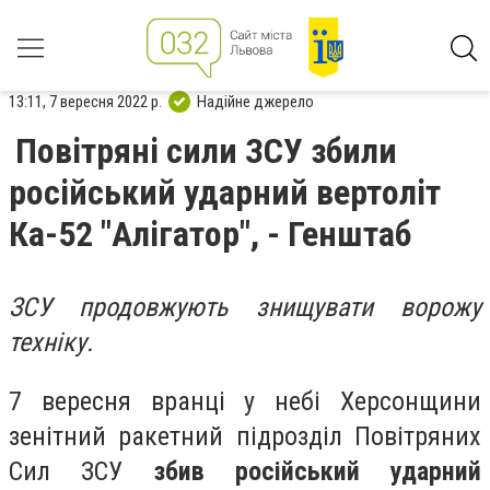
13:11, 7 вересня 2022 р.
Надійне джерело
Повітряні сили ЗСУ збили
російський ударний вертоліт
Ка-52 "Алігатор", - Генштаб
ЗСУ продовжують знищувати ворожу
техніку.
7 вересня вранці у небі Херсонщини
зенітний ракетний підрозділ Повітряних
Сил ЗСУ
збив російський ударний