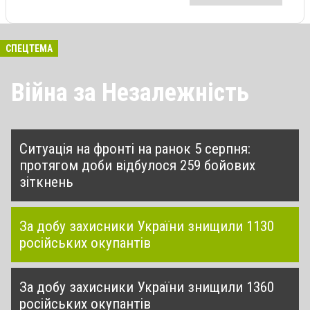
СПЕЦТЕМА
Війна за Незалежність
Ситуація на фронті на ранок 5 серпня:
протягом доби відбулося 259 бойових
зіткнень
За добу захисники України знищили 1130
російських окупантів
За добу захисники України знищили 1360
російських окупантів