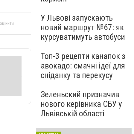
У Львові запускають
 оцінити
новий маршрут №67: як
курсуватимуть автобуси
Топ-3 рецепти канапок з
авокадо: смачні ідеї для
сніданку та перекусу
Зеленьский призначив
нового керівника СБУ у
Львівській області