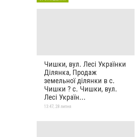
Чишки, вул. Лесі Українки
Ділянка, Продаж
земельної ділянки в с.
Чишки ? с. Чишки, вул.
Лесі Україн...
13:47, 28 липня