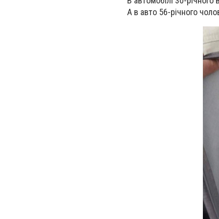
В автомобілі 30-річного
А в авто 56-річного чол