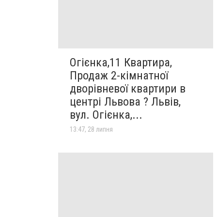
Огієнка,11 Квартира,
Продаж 2-кімнатної
дворівневої квартири в
центрі Львова ? Львів,
вул. Огієнка,...
13:47, 28 липня