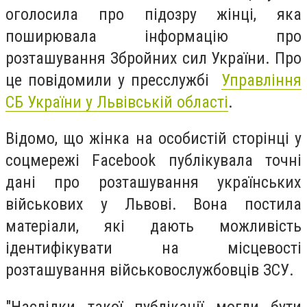
оголосила про підозру жінці, яка
поширювала інформацію про
розташування Збройних сил України. Про
це повідомили у пресслужбі
Управління
СБ України у Львівській області
.
Відомо, що жінка на особистій сторінці у
соцмережі Facebook публікувала точні
дані про розташування українських
військових у Львові. Вона
постила
матеріали, які дають можливість
ідентифікувати на місцевості
розташування військовослужбовців ЗСУ.
"Наслідки такої публікації могли бути