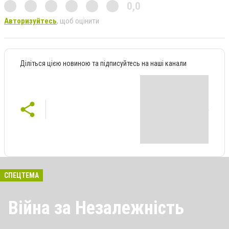
0,0
Авторизуйтесь
, щоб оцінити
Діліться цією новиною та підписуйтесь на наші канали
СПЕЦТЕМА
Війна за Незалежність