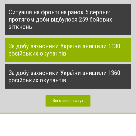
Ситуація на фронті на ранок 5 серпня:
протягом доби відбулося 259 бойових
зіткнень
За добу захисники України знищили 1130
російських окупантів
За добу захисники України знищили 1360
російських окупантів
Всі матеріали тут