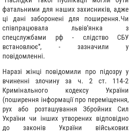
фатальними для наших захисників, адже
ці дані заборонені для поширення.Чи
співпрацювала львів'янка з
спецслужбами рф - слідство СБУ
встановлює", - зазначили у
повідомленні.
Наразі жінці повідомили про підозру у
вчиненні злочину за ч. 2 ст. 114-2
Кримінального кодексу України
(поширення інформації про переміщення,
рух або розташування Збройних Сил
України чи інших утворених відповідно
до законів України військових