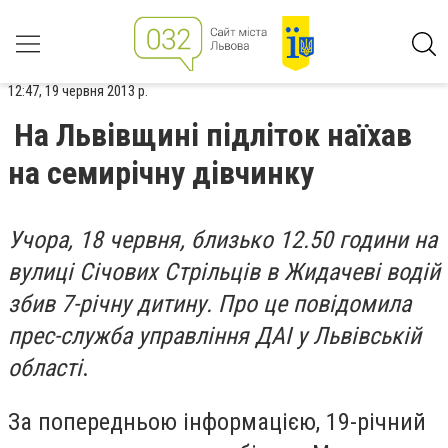
12:47, 19 червня 2013 р.
На Львівщині підліток наїхав
на семирічну дівчинку
Учора, 18 червня, близько 12.50 години на
вулиці Січових Стрільців в Жидачеві водій
збив 7-річну дитину. Про це повідомила
прес-служба управління ДАІ у Львівській
області
.
За попередньою інформацією, 19-річний