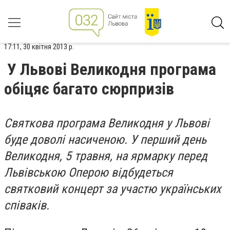
17:11, 30 квітня 2013 р.
У Львові Великодня програма
обіцяє багато сюрпризів
Святкова програма Великодня у Львові
буде доволі насиченою. У перший день
Великодня, 5 травня, на ярмарку перед
Львівською Оперою відбудеться
святковий концерт за участ
ю
українських
співаків.