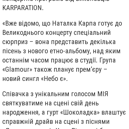
KARPARATION.
«Вже відомо, що Наталка Карпа готує до
Великоднього концерту спеціальний
сюрприз – вона представить декілька
пісень з нового етно-альбому, над яким
останнім часом працює в студії. Група
«Glamour» також планує прем’єру –
новий сингл «Небо є».
Співачка з унікальним голосом МІЯ
святкуватиме на сцені свій день
народження, а гурт «Шоколадка» влаштує
справжній драйв на сцені з піснями