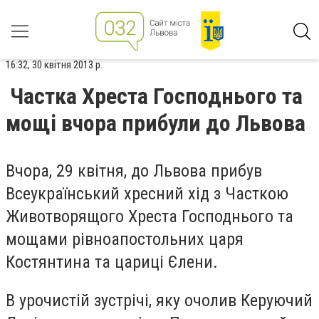
16:32, 30 квітня 2013 р.
Частка Хреста Господнього та
мощі вчора прибули до Львова
Вчора, 29 квітня, до Львова прибув
Всеукраїнський хресний хід з Часткою
Животворящого Хреста Господнього та
мощами рівноапостольних царя
Костянтина та цариці Єлени.
В урочистій зустрічі, яку очолив Керуючий