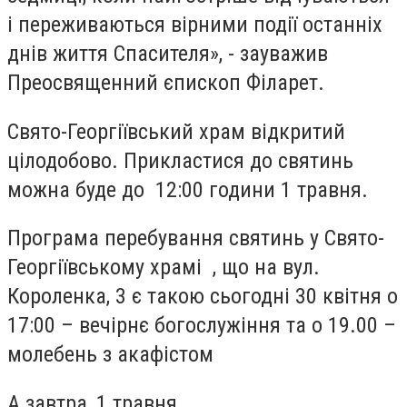
і переживаються вірними події останніх
днів життя Спасителя», - зауважив
Преосвященний єпископ Філарет.
Свято-Георгіївський храм відкритий
цілодобово. Прикластися до святинь
можна буде до 12:00 години 1 травня.
Програма перебування святинь у Свято-
Георгіївському храмі , що на вул.
Короленка, 3 є такою сьогодні 30 квітня о
17:00 – вечірнє богослужіння та о 19.00 –
молебень з акафістом
А завтра, 1 травня