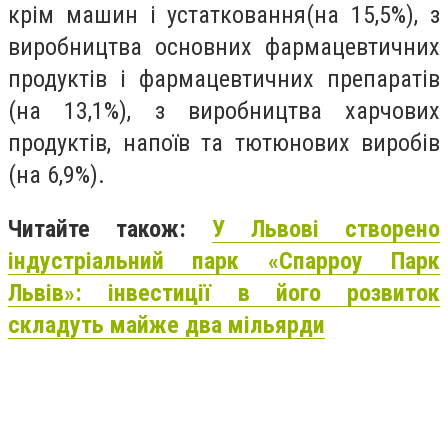
крім машин і устатковання(на 15,5%), з
виробництва основних фармацевтичних
продуктів і фармацевтичних препаратів
(на 13,1%), з виробництва харчових
продуктів, напоїв та тютюнових виробів
(на 6,9%).
Читайте також:
У Львові створено
індустріальний парк «Спарроу Парк
Львів»: інвестиції в його розвиток
складуть майже два мільярди