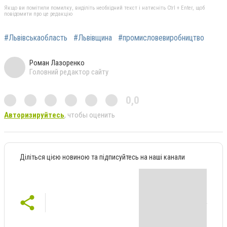
Якщо ви помітили помилку, виділіть необхідний текст і натисніть Ctrl + Enter, щоб
повідомити про це редакцію
#Львівськаобласть
#Львівщина
#промисловевиробництво
Роман Лазоренко
Головний редактор сайту
0,0
Авторизируйтесь
, чтобы оценить
Діліться цією новиною та підписуйтесь на наші канали