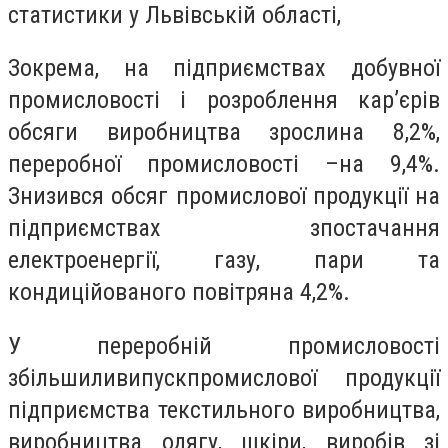
статистики у Львівській області,
Зокрема, на підприємствах добувної
промисловості і розроблення кар’єрів
обсяги виробництва зрослина 8,2%,
переробної промисловості –на 9,4%.
Знизився обсяг промислової продукції на
підприємствах зпостачання
електроенергії, газу, пари та
кондиційованого повітряна 4,2%.
У переробній промисловості
збільшиливипускпромислової продукції
підприємства текстильного виробництва,
виробництва одягу, шкіри, виробів зі