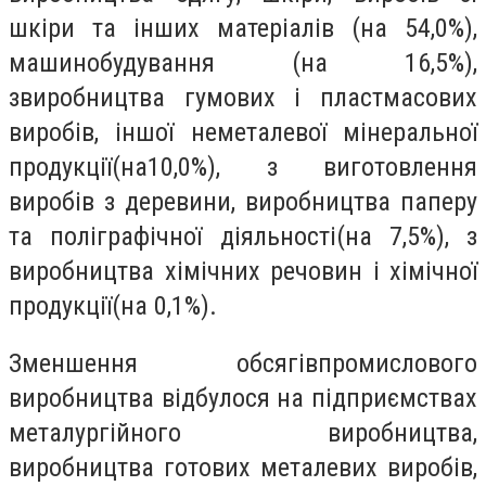
шкіри та інших матеріалів (на 54,0%),
машинобудування (на 16,5%),
звиробництва гумових і пластмасових
виробів, іншої неметалевої мінеральної
продукції(на10,0%), з виготовлення
виробів з деревини, виробництва паперу
та поліграфічної діяльності(на 7,5%), з
виробництва хімічних речовин і хімічної
продукції(на 0,1%).
Зменшення обсягівпромислового
виробництва відбулося на підприємствах
металургійного виробництва,
виробництва готових металевих виробів,