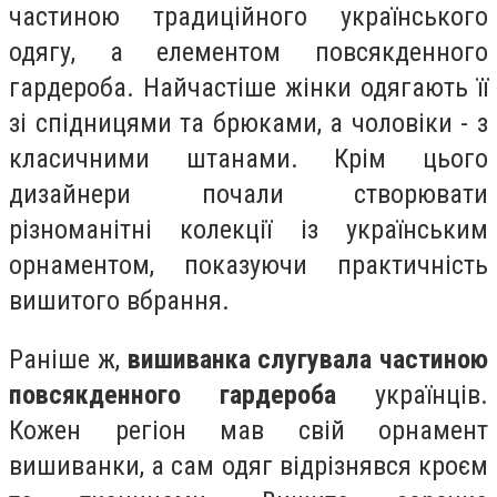
частиною традиційного українського
одягу, а елементом повсякденного
гардероба. Найчастіше жінки одягають її
зі спідницями та брюками, а чоловіки - з
класичними штанами. Крім цього
дизайнери почали створювати
різноманітні колекції із українським
орнаментом, показуючи практичність
вишитого вбрання.
Раніше ж,
вишиванка слугувала частиною
повсякденного гардероба
українців.
Кожен регіон мав свій орнамент
вишиванки, а сам одяг відрізнявся кроєм