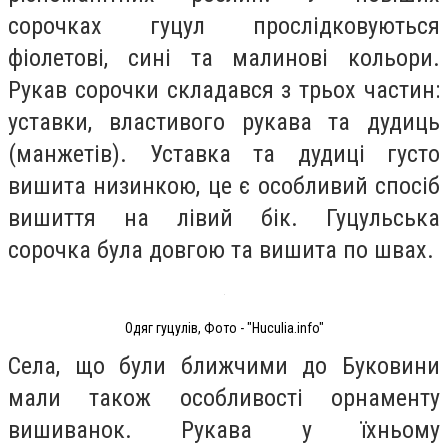
сорочках гуцул прослідковуються
фіолетові, сині та малинові кольори.
Рукав сорочки складався з трьох частин:
уставки, властивого рукава та дудиць
(манжетів). Уставка та дудиці густо
вишита низинкою, це є особливий спосіб
вишиття на лівий бік. Гуцульська
сорочка була довгою та вишита по швах.
Одяг гуцулів, Фото - "Huculia.info"
Села, що були ближчими до Буковини
мали також особливості орнаменту
вишиванок. Рукава у їхньому