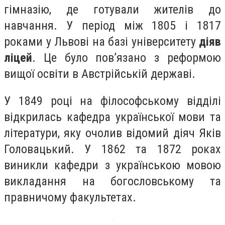
гімназію, де готували жителів до
навчання.
У період між 1805 і 1817
роками у Львові на базі університету
діяв
ліцей
. Це було пов’язано з реформою
вищої освіти в Австрійській державі.
У 1849 році на філософському відділі
відкрилась кафедра української мови та
літератури, яку очолив відомий діяч Яків
Головацький. У 1862 та 1872 роках
виникли кафедри з українською мовою
викладання на богословському та
правничому факультетах.