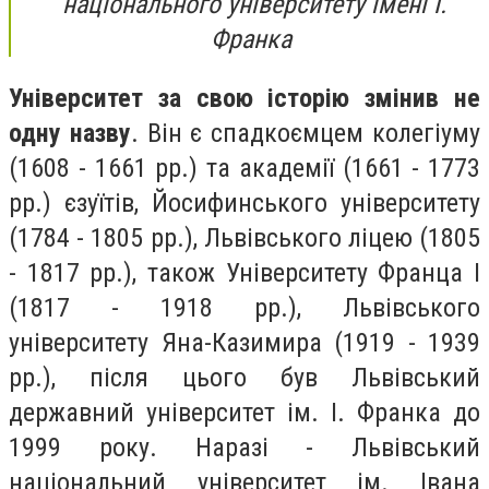
національного університету імені І.
Франка
Університет за свою історію змінив не
одну назву
. Він є спадкоємцем колегіуму
(1608 - 1661 рр.) та академії (1661 - 1773
рр.) єзуїтів, Йосифинського університету
(1784 - 1805 рр.), Львівського ліцею (1805
- 1817 рр.), також Університету Франца I
(1817 - 1918 рр.), Львівського
університету Яна-Казимира (1919 - 1939
рр.), після цього був Львівський
державний університет ім. І. Франка до
1999 року. Наразі - Львівський
національний університет ім. Івана