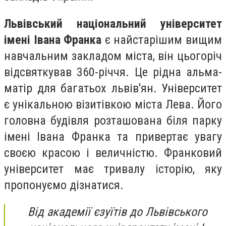
Львівський національний університет
імені Івана Франка
є найстарішим
вищим
навчальним закладом міста, він цьогоріч
відсвяткував 360-річчя. Це рідна альма-
матір для багатьох львів'ян. Університет
є унікальною візитівкою міста Лева. Його
головна будівля розташована біля парку
імені Івана Франка та привертає увагу
своєю красою і величністю. Франковий
університет має тривалу історію, яку
пропонуємо дізнатися.
Від академії єзуїтів до Львівського