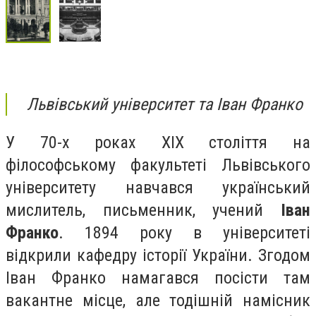
Львівський університет та Іван Франко
У 70-х роках XIX століття на
філософському факультеті Львівського
університету навчався український
мислитель, письменник, учений
Іван
Франко
. 1894 року в університеті
відкрили кафедру історії України. Згодом
Іван Франко намагався посісти там
вакантне місце, але тодішній намісник