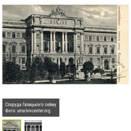
Споруда Галицького сейму
Фото: uma.lvivcenter.org