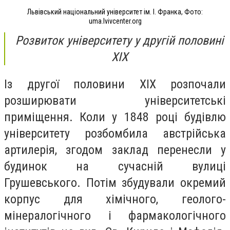
Львівський національний університет ім. І. Франка, Фото:
uma.lvivcenter.org
Розвиток університету у другій половині
XIX
Із другої половини ХІХ розпочали
розширювати університетські
приміщення.
Коли у 1848 році будівлю
університету розбомбила австрійська
артилерія, згодом заклад перенесли у
будинок на сучасній вулиці
Грушевського. Потім збудували окремий
корпус для хімічного, геолого-
мінералогічного і фармакологічного