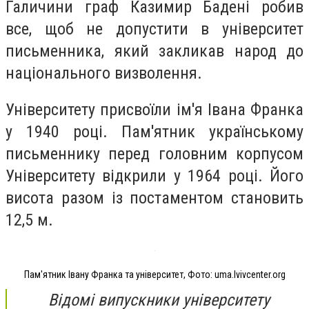
Галичини граф Казимир Бадені робив
все, щоб не допустити в університет
письменника, який закликав народ до
національного визволення.
Університету присвоїли ім'я Івана Франка
у 1940 році. Пам'ятник
українському
письменнику перед головним корпусом
Університету відкрили у 1964 році. Його
висота
разом із
постаментом
становить
12,5 м.
Пам'ятник Івану Франка та університет, Фото: uma.lvivcenter.org
Відомі випускники університету