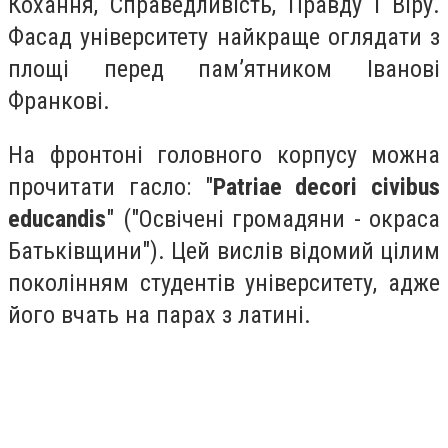
Кохання, Справедливість, Правду і Віру.
Фасад університету найкраще оглядати з
площі перед пам’ятником Іванові
Франкові.
На фронтоні головного корпусу можна
прочитати гасло: "
Patriae decori civibus
educandis
" ("Освічені громадяни - окраса
Батьківщини"). Цей вислів відомий цілим
поколінням студентів університету, адже
його вчать на парах з латині.