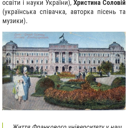
освіти і науки України),
Христина Соловій
(українська співачка, авторка пісень та
музики).
Життя Франкового університету у наш