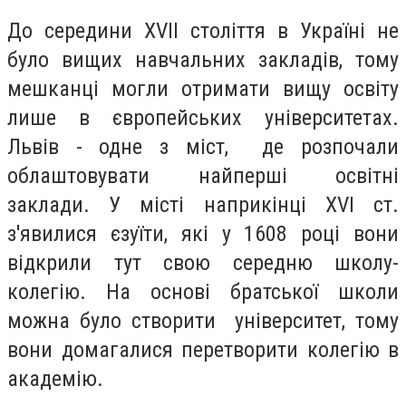
До середини XVII століття в Україні не
було вищих навчальних закладів, тому
мешканці могли отримати вищу освіту
лише в європейських університетах.
Львів - одне з міст, де розпочали
облаштовувати найперші освітні
заклади. У місті наприкінці ХVІ ст.
з'явилися єзуїти, які у 1608 році вони
відкрили тут свою середню школу-
колегію. На основі братської школи
можна було створити університет, тому
вони домагалися перетворити колегію в
академію.