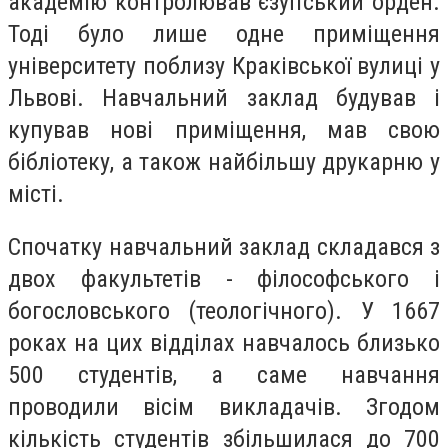
академію контролював єзуїтський орден.
Тоді було лише одне приміщення
університету поблизу Краківської вулиці у
Львові. Навчальний заклад будував і
купував нові приміщення, мав свою
бібліотеку, а також найбільшу друкарню у
місті.
Спочатку навчальний заклад складався з
двох факультетів - філософського і
богословського (теологічного).
У 1667
роках на цих відділах навчалось близько
500 студентів, а саме навчання
проводили вісім викладачів. Згодом
кількість студентів збільшилася до 700