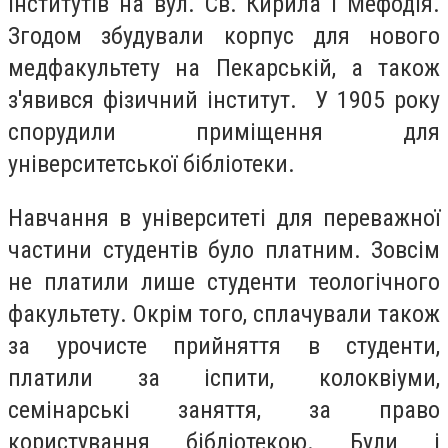
інститутів на вул. Св. Кирила і Мефодія.
Згодом збудували корпус для нового
медфакультету на Пекарській, а також
з'явився фізичний інститут. У 1905 року
спорудили приміщення для
університетської бібліотеки.
Навчання в університеті для переважної
частини студентів було платним. Зовсім
не платили лише студенти теологічного
факультету. Окрім того,
сплачували також
за урочисте прийняття в студенти,
платили за іспити, колоквіуми,
семінарські заняття, за право
користування бібліотекою.
Були і