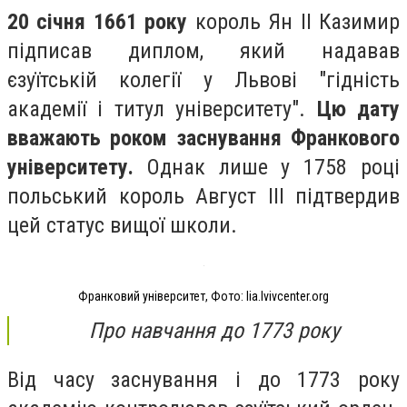
20 січня 1661 року
король Ян ІІ Казимир
підписав диплом, який надавав
єзуїтській колегії у Львові "гідність
академії і титул університету".
Цю дату
вважають роком заснування Франкового
університету.
Однак лише у 1758 році
польський король Август III підтвердив
цей статус вищої школи.
Франковий університет, Фото: lia.lvivcenter.org
Про навчання до 1773 року
Від часу заснування і до 1773 року