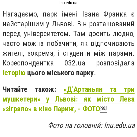
lnu.edu.ua
Нагадаємо, парк імені Івана Франка є
найстарішим у Львові. Він розташований
перед університетом. Там досить людно,
часто можна побачити, як відпочивають
жителі, зокрема, і студенти між парами.
Кореспондентка 032.ua розповідала
історію
цього міського парку
.
Читайте також:
«Д'Артаньян та три
мушкетери» у Львові: як місто Лева
«зіграло» в кіно Париж, - ФОТО
￼
Фото на головній: lnu.edu.ua