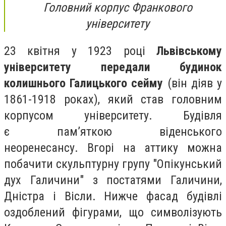
Головний корпус Франкового
університету
23 квітня у 1923 році
Львівському
університету передали будинок
колишнього Галицького сейму
(він діяв у
1861-1918 роках), який став головним
корпусом університету. Будівля
є пам’яткою віденського
неоренесансу. Вгорі на аттику можна
побачити скульптурну групу "Опікунський
дух Галичини" з постатями Галичини,
Дністра і Вісли. Нижче фасад будівлі
оздоблений фігурами, що символізують