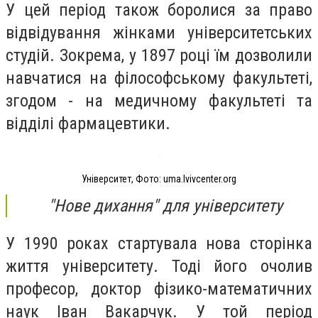
У цей період також боролися за право
відвідування жінками університетських
студій. Зокрема, у 1897 році їм дозволили
навчатися на філософському факультеті,
згодом - на медичному факультеті та
відділі фармацевтики.
Університет, Фото: uma.lvivcenter.org
"Нове дихання" для університету
У 1990 роках стартувала нова сторінка
життя університету. Тоді його очолив
професор, доктор фізико-математичних
наук Іван Вакарчук. У той період