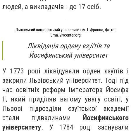
людей, а викладачів - до 17 осіб.
Львівський національний університет ім. І. Франка, Фото:
uma.lvivcenter.org
Ліквідація ордену єзуїтів та
Йосифинський університет
У 1773 році ліквідували орден єзуїтів і
закрили Львівський університет. Тоді під
час
освітніх реформ імператора Йосифа
ІІ, який приділяв вагому увагу освіті, у
Львові підрозділи
єзуїтської академії
стали підвалинами
Йосифинського
університету
.
У 1784 році заснували