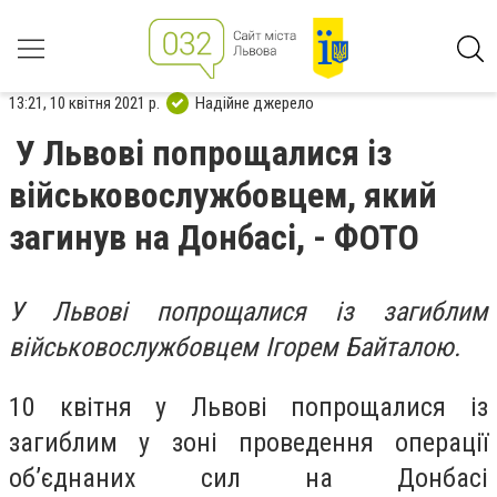
13:21, 10 квітня 2021 р.
Надійне джерело
У Львові попрощалися із
військовослужбовцем, який
загинув на Донбасі, - ФОТО
У Львові попрощалися із загиблим
військовослужбовцем Ігорем Байталою.
10 квітня у Львові попрощалися із
загиблим у зоні проведення операції
об’єднаних сил на Донбасі