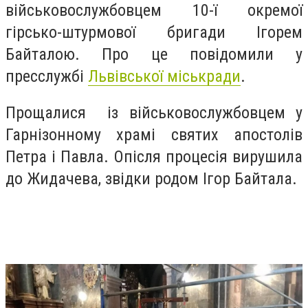
військовослужбовцем 10-ї окремої
гірсько-штурмової бригади Ігорем
Байталою. Про це повідомили у
пресслужбі
Львівської міськради
.
Прощалися із військовослужбовцем у
Гарнізонному храмі святих апостолів
Петра і Павла. Опісля процесія вирушила
до Жидачева, звідки родом Ігор Байтала.