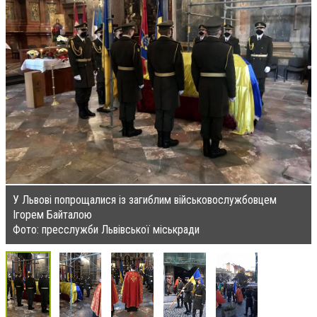
У Львові попрощалися із загиблим військовослужбовцем
Ігорем Байталою
Фото: пресслужби Львівської міськради