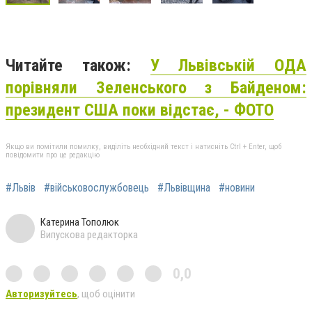
Читайте також:
У Львівській ОДА
порівняли Зеленського з Байденом:
президент США поки відстає, - ФОТО
Якщо ви помітили помилку, виділіть необхідний текст і натисніть Ctrl + Enter, щоб
повідомити про це редакцію
#Львів
#військовослужбовець
#Львівщина
#новини
Катерина Тополюк
Випускова редакторка
0,0
Авторизуйтесь
, щоб оцінити