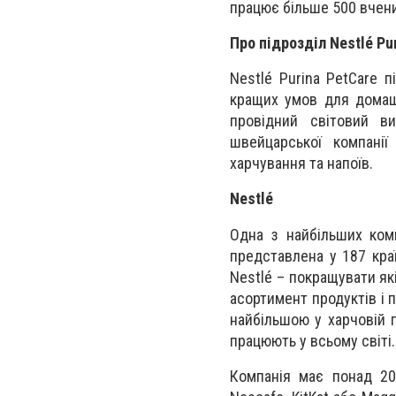
працює більше 500 вчени
Про підрозділ Nestlé Pu
Nestlé Purina PetCare 
кращих умов для домашн
провідний світовий в
швейцарської компанії
харчування та напоїв.
Nestlé
Одна з найбільших комп
представлена у 187 кра
Nestlé – покращувати я
асортимент продуктів і 
найбільшою у харчовій 
працюють у всьому світі.
Компанія має понад 200