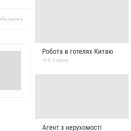
тобы оценить
Робота в готелях Китаю
14:47, 2 серпня
Агент з нерухомості