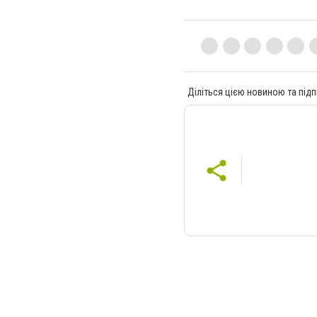
Діліться цією новиною та підп