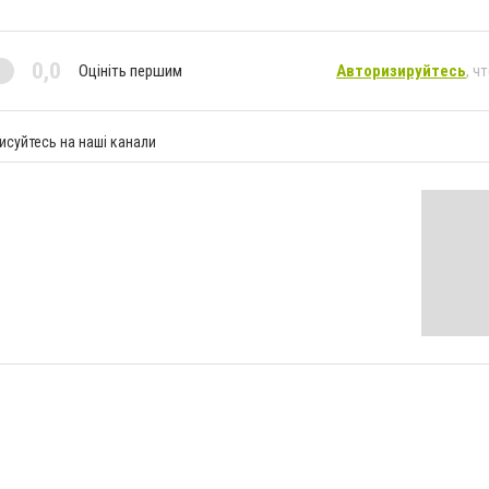
0,0
Оцініть першим
Авторизируйтесь
, ч
исуйтесь на наші канали