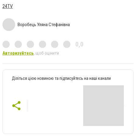
24TV
Воробець Уляна Стефанівна
0,0
Авторизуйтесь
, щоб оцінити
Діліться цією новиною та підписуйтесь на наші канали