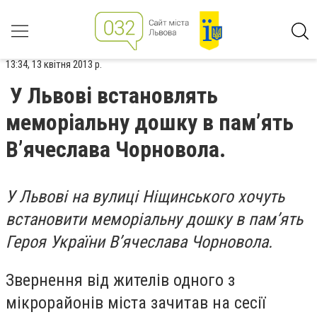
13:34, 13 квітня 2013 р.
У Львові встановлять
меморіальну дошку в пам’ять
В’ячеслава Чорновола.
У Львові на вулиці Ніщинського хочуть
встановити меморіальну дошку в пам’ять
Героя України В’ячеслава Чорновола.
Звернення від жителів одного з
мікрорайонів міста зачитав на сесії