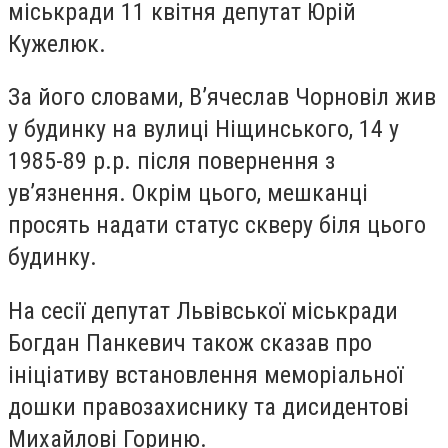
міськради 11 квітня депутат Юрій
Кужелюк.
За його словами, В’ячеслав Чорновіл жив
у будинку на вулиці Ніщинського, 14 у
1985-89 р.р. після повернення з
ув’язнення. Окрім цього, мешканці
просять надати статус скверу біля цього
будинку.
На сесії депутат Львівської міськради
Богдан Панкевич також сказав про
ініціативу встановлення меморіальної
дошки правозахиснику та дисидентові
Михайлові Гориню.