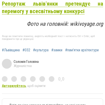
Репортаж львів'янки претендує на
перемогу у всесвітньому конкурсі
Фото на головній:
wikivoyage.org
Якщо ви помітили помилку, виділіть необхідний текст і натисніть Ctrl + Enter, щоб
повідомити про це редакцію
#Львівщина
#032
#культура
#замки
#пам'ятки архітектури
Соломія Головіна
Журналістка
0,0
Авторизуйтесь
, щоб оцінити