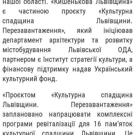
нашої області. «Кишенькова Львівщина»
є частиною проєкту «Культурна
спадщина Львівщини.
Перезавантаження», який ініціював
департамент архітектури та розвитку
містобудування Львівської ОДА,
партнером є Інститут стратегії культури, а
фінансову підтримку надав Український
культурний фонд.
«Проєктом «Культурна спадщина
Львівщини. Перезавантаження»
заплановано напрацювати комплексні
програми ревіталізації для 16 пам’яток
культурної спадщини Львівщини. Це