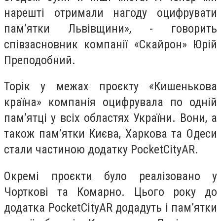
нарешті отримали нагоду оцифрувати
пам’ятки Львівщини», - говорить
співзасновник компанії «Скайрон» Юрій
Преподобний.
Торік у межах проєкту «Кишенькова
країна» компанія оцифрувала по одній
пам’ятці у всіх областях України. Вони, а
також пам’ятки Києва, Харкова та Одеси
стали частиною додатку PocketCityAR.
Окремі проєкти було реалізовано у
Чорткові та Комарно. Цього року до
додатка PocketCityAR додадуть і пам’ятки