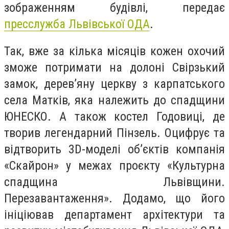
зображенням будівлі, передає
пресслужба Львівської ОДА
.
Так, вже за кілька місяців кожен охочий
зможе потримати на долоні Свірзький
замок, дерев’яну церкву з карпатського
села Матків, яка належить до спадщини
ЮНЕСКО. А також костел Годовиці, де
творив легендарний Пінзель. Оцифрує та
відтворить 3D-моделі об’єктів компанія
«Скайрон» у межах проєкту «Культурна
спадщина Львівщини.
Перезавантаження». Додамо, що його
ініціював департамент архітектури та