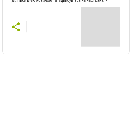
Діліться цією новиною та підписуйтесь на наші канали