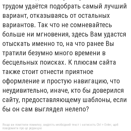
трудом удаётся подобрать самый лучший
вариант, отказываясь от остальных
вариантов. Так что не сомневайтесь
больше ни мгновения, здесь Вам удастся
отыскать именно то, на что ранее Вы
тратили безумно много времени в
бесцельных поисках. К плюсам сайта
также стоит отнести приятное
оформление и простую навигацию, что
неудивительно, иначе, кто бы доверился
сайту, предоставляющему шаблоны, если
бы он сам выглядел нелепо?
Якщо ви помітили помилку, виділіть необхідний текст і натисніть Ctrl + Enter, щоб
повідомити про це редакцію