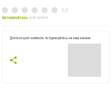
0,0
Авторизуйтесь
, щоб оцінити
Діліться цією новиною та підписуйтесь на наші канали