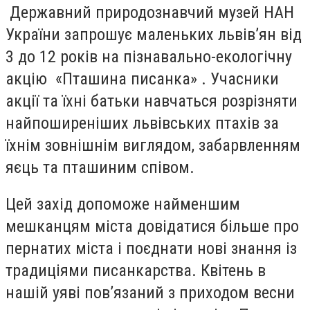
Державний природознавчий музей НАН
України запрошує маленьких львів’ян від
3 до 12 років на пізнавально-екологічну
акцію «Пташина писанка» . Учасники
акції та їхні батьки навчаться розрізняти
найпоширеніших львівських птахів за
їхнім зовнішнім виглядом, забарвленням
яєць та пташиним співом.
Цей захід допоможе найменшим
мешканцям міста довідатися більше про
пернатих міста і поєднати нові знання із
традиціями писанкарства. Квітень в
нашій уяві пов’язаний з приходом весни