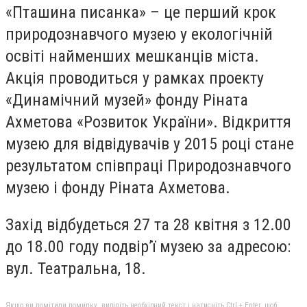
«Пташина писанка» – це перший крок
природознавчого музею у екологічній
освіті найменших мешканців міста.
Акція проводиться у рамках проекту
«Динамічний музей» фонду Ріната
Ахметова «Розвиток України». Відкриття
музею для відвідувачів у 2015 році стане
результатом співпраці Природознавчого
музею і фонду Ріната Ахметова.
Захід відбудеться 27 та 28 квітня з 12.00
до 18.00 году подвір’ї музею за адресою:
вул. Театральна, 18.
Якщо ви помітили помилку, виділіть необхідний текст і натисніть Ctrl + Enter, щоб