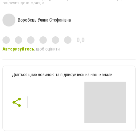
повідомити про це редакцію
Воробець Уляна Стефанівна
0,0
Авторизуйтесь
, щоб оцінити
Діліться цією новиною та підписуйтесь на наші канали