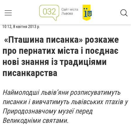
10:12, 8 квітня 2013 р.
«Пташина писанка» розкаже
про пернатих міста і поєднає
нові знання із традиціями
писанкарства
Наймолодші львів’яни розписуватимуть
писанки і вивчатимуть львівських птахів у
Природознавчому музеї перед
Великодніми святами.