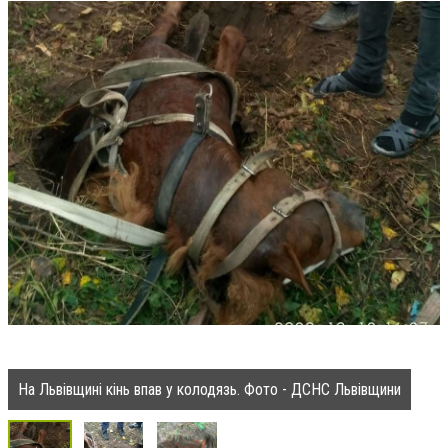
На Львівщині кінь впав у колодязь. Фото - ДСНС Львівщини