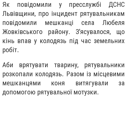
Як повідомили у пресслужбі ДСНС
Львівщини, про інцидент рятувальникам
повідомили мешканці села Любеля
Жовківського району. З'ясувалося, що
кінь впав у колодязь під час земельних
робіт.
Аби врятувати тварину, рятувальники
розкопали колодязь. Разом із місцевими
мешканцями коня витягували за
допомогою рятувальної мотузки.