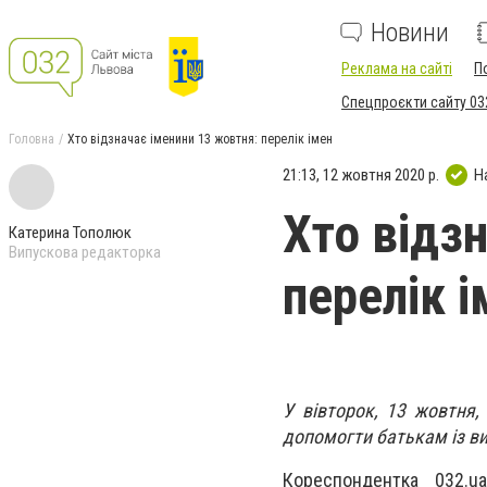
Новини
Реклама на сайті
П
Спецпроєкти сайту 03
Головна
Хто відзначає іменини 13 жовтня: перелік імен
21:13, 12 жовтня 2020 р.
Н
Хто відз
Катерина Тополюк
Випускова редакторка
перелік і
У вівторок, 13 жовтня,
допомогти батькам із ви
Кореспондентка 032.