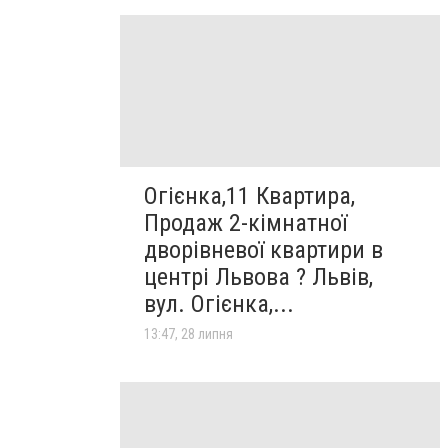
Огієнка,11 Квартира,
Продаж 2-кімнатної
дворівневої квартири в
центрі Львова ? Львів,
вул. Огієнка,...
13:47, 28 липня