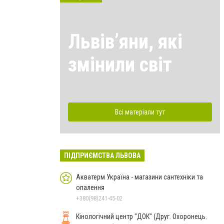
Львівʼяни, які
змінили світ
Всі матеріали тут
ПІДПРИЄМСТВА ЛЬВОВА
Акватерм Україна - магазини сантехніки та
опалення
+380(98)241-45-02
Кінологічний центр "ДОК" (Друг. Охоронець.