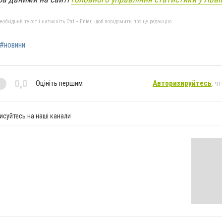
бхідний текст і натисніть Ctrl + Enter, щоб повідомити про це редакцію
#новини
0,0
Оцініть першим
Авторизируйтесь
, ч
исуйтесь на наші канали