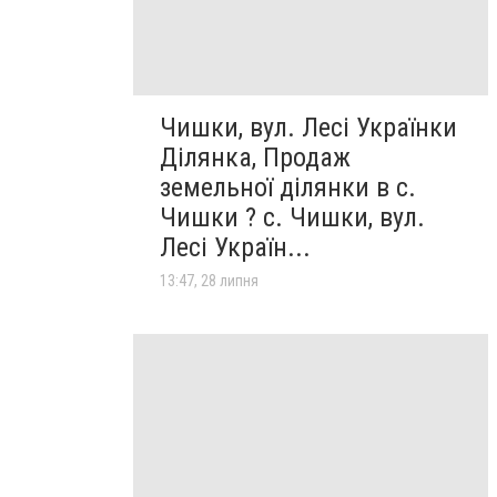
Чишки, вул. Лесі Українки
Ділянка, Продаж
земельної ділянки в с.
Чишки ? с. Чишки, вул.
Лесі Україн...
13:47, 28 липня