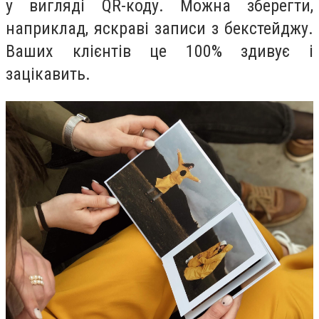
у вигляді QR-коду. Можна зберегти,
наприклад, яскраві записи з бекстейджу.
Ваших клієнтів це 100% здивує і
зацікавить.