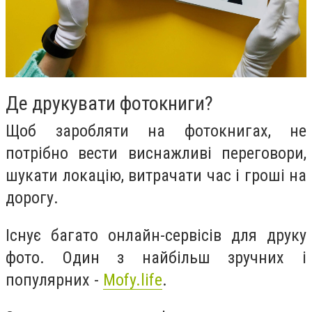
Де друкувати фотокниги?
Щоб заробляти на фотокнигах, не
потрібно вести виснажливі переговори,
шукати локацію, витрачати час і гроші на
дорогу.
Існує багато онлайн-сервісів для друку
фото. Один з найбільш зручних і
популярних -
Mofy.life
.