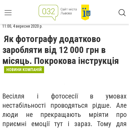
11:00, 4 вересня 2020 р.
Як фотографу додатково
заробляти від 12 000 грн в
місяць. Покрокова інструкція
НОВИНИ КОМПАНІЙ
Весілля і фотосесії в умовах
нестабільності проводяться рідше. Але
люди не прекращають мріяти про
приємні емоції тут і зараз. Тому для