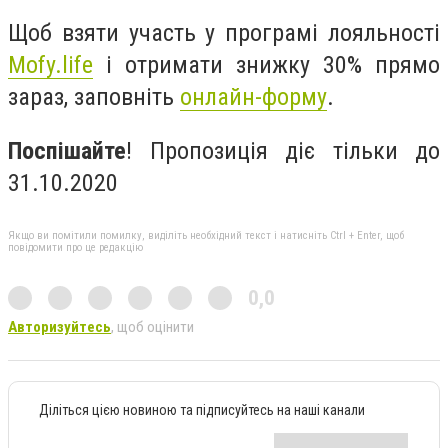
Щоб взяти участь у програмі лояльності
Mofy.life
і отримати знижку 30% прямо
зараз, заповніть
онлайн-форму
.
Поспішайте
! Пропозиція діє тільки до
31.10.2020
Якщо ви помітили помилку, виділіть необхідний текст і натисніть Ctrl + Enter, щоб
повідомити про це редакцію
0,0
Авторизуйтесь
, щоб оцінити
Діліться цією новиною та підписуйтесь на наші канали