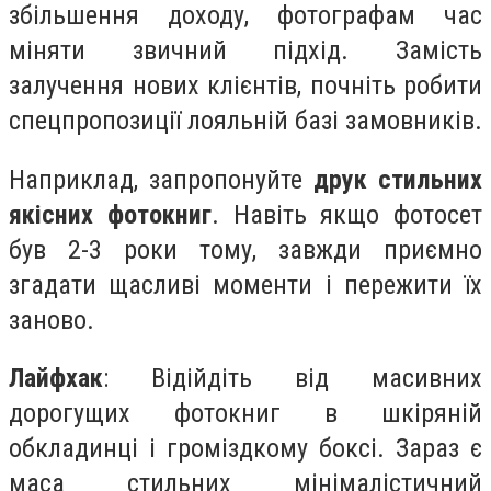
збільшення доходу, фотографам час
міняти звичний підхід. Замість
залучення нових клієнтів, почніть робити
спецпропозиції лояльній базі замовників.
Наприклад, запропонуйте
друк стильних
якісних фотокниг
. Навіть якщо фотосет
був 2-3 роки тому, завжди приємно
згадати щасливі моменти і пережити їх
заново.
Лайфхак
: Відійдіть від масивних
дорогущих фотокниг в шкіряній
обкладинці і громіздкому боксі. Зараз є
маса стильних мінімалістичний