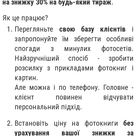
на знижку 30% на будь-який тираж
.
Як це працює?
Перегляньте
свою базу клієнтів
і
запропонуйте їм зберегти особливі
спогади з минулих фотосетів.
Найзручніший спосіб - зробити
розсилку з прикладами фотокниг і
картин.
Але можна і по телефону. Головне -
клієнт повинен відчувати
персональний підхід.
Встановіть ціну на фотокниги
без
урахування вашої знижки за