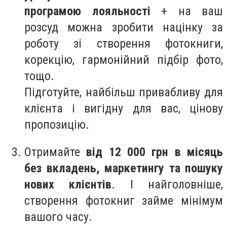
програмою лояльності
+ на ваш
розсуд можна зробити
націнку за
роботу
зі створення фотокниги,
корекцію, гармонійний підбір фото,
тощо.
Підготуйте, найбільш привабливу для
клієнта і вигідну для вас, цінову
пропозицію.
Отримайте
від 12 000 грн в місяць
без вкладень, маркетингу та пошуку
нових клієнтів
. І найголовніше,
створення фотокниг займе мінімум
вашого часу.