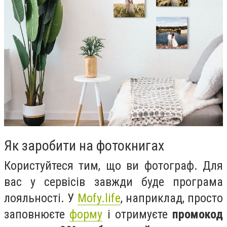
Як заробити на фотокнигах
Користуйтеся тим, що ви фотограф. Для
вас у сервісів завжди буде програма
лояльності. У
Mofy.life
, наприклад, просто
заповнюєте
форму
і отримуєте
промокод